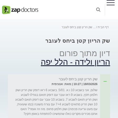
דף הבית
...
שק הריון קטן ביחס לעובר
שק הריון קטן ביחס לעובר
דיון מתוך פורום
הריון ולידה - הלל יפה
שק הריון קטן ביחס לעובר
18/03/2026 | 10:27 | מאת: אנונימית
שלום, אני בשבוע 10 ו.א. 5/01. בשבוע 6 ראו דופק שק הריון ושק 
חלמון תקין. בשבוע 9 ראו עובר עם דופק תואם בגודלו לשבוע 
ושק הריון תואם לשבוע 7. בשבוע 10 עובר עם דופק תואם לשבוע 
10 ושק הריון מתאים לשבוע 7+4 עם צורה משונה (כמו שעועית, 
עם מעט גריעה פנימה) ושק חלמון פחוס. מה זה אומר? האם 
אתם מכירים מקרים כאלו שהמשיכו להתפתח באופן תקין?