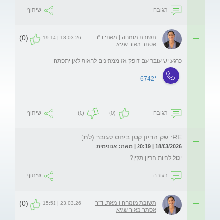
תגובה
שיתוף
(0)
תשובת מומחה | מאת: ד"ר
18.03.26 | 19:14
אסתר מאור שגיא
כרגע יש עובר עם דופק אז ממתינים לראות לאן יתפתח
*6742
תגובה
(0)
(0)
שיתוף
RE: שק הריון קטן ביחס לעובר (לת)
18/03/2026 | 20:19 | מאת: אנונימית
יכול להיות הריון תקין?
תגובה
שיתוף
(0)
תשובת מומחה | מאת: ד"ר
23.03.26 | 15:51
אסתר מאור שגיא