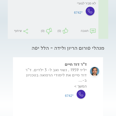
לא סביר לצערי 
*6742
תגובה
(0)
(0)
שיתוף
מנהלי פורום הריון ולידה - הלל יפה
ד"ר דוד חיים
יליד 1959 , נשוי ואב ל- 3 ילדים. ד"ר
דוד סיים את לימודי הרפואה בטכניון
ב-...
המשך >
*6742