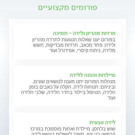
פורומים מקצועיים
חרדות מהריון ולידה - תמיכה
בפורום יענו שאלות הנוגעות לחרדה מהריון
ולידה: פחד מכאב, חרדות מבדיקות, חשש
מלידה, ניתוח קיסרי, אפידורל ועוד
מיילדות והכנה ללידה
מנהלות הפורום יתנו מענה לנושאים שונים,
וביניהם: תנוחות לידה, הקלה על כאבים בזמן
הלידה, הטיפול ביילוד בחדר הלידה, שלבי הלידה
ועוד
לידה טבעית
שוש בלחסן, מיילדת ואחות מוסמכת במרכז
הרפואי בני ציון, תשיב לשאלות בנושא לידה