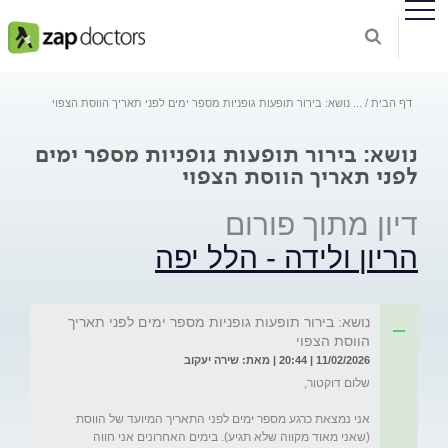
דף הבית
...
נושא: בירור תופעות גופניות מספר ימים לפני תאריך הווסת הצפוי
נושא: בירור תופעות גופניות מספר ימים
לפני תאריך הווסת הצפוי
דיון מתוך פורום
הריון ולידה - הלל יפה
נושא: בירור תופעות גופניות מספר ימים לפני תאריך
הווסת הצפוי
11/02/2026 | 20:44 | מאת: שירה יעקוב
אני נמצאת כרגע מספר ימים לפני התאריך המיועד של הווסת 
(שאני מאוד מקווה שלא תגיע). בימים האחרונים אני חווה 