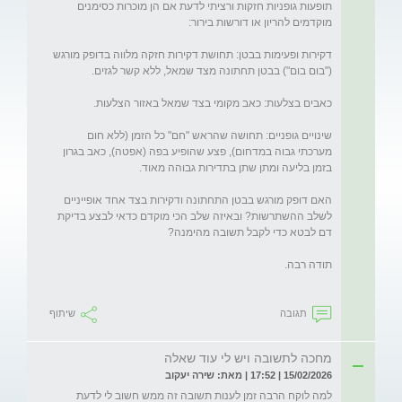
תופעות גופניות חזקות ורציתי לדעת אם הן מוכרות כסימנים 
דקירות ופעימות בבטן: תחושת דקירות חזקה מלווה בדופק מורגש 
שינויים גופניים: תחושה שהראש "חם" כל הזמן (ללא חום 
מערכתי גבוה במדחום), פצע שהופיע בפה (אפטה), כאב בגרון 
האם דופק מורגש בבטן התחתונה ודקירות בצד אחד אופייניים 
לשלב ההשתרשות? ובאיזה שלב הכי מוקדם כדאי לבצע בדיקת 
תגובה
שיתוף
מחכה לתשובה ויש לי עוד שאלה
15/02/2026 | 17:52 | מאת: שירה יעקוב
למה לוקח הרבה זמן לענות תשובה זה ממש חשוב לי לדעת 