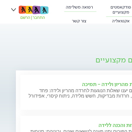
פודקאסטים
רפואה משלימה
מקצועיים
התחבר
|
הרשם
אקטואליה
צור קשר
ם מקצועיים
 מהריון ולידה - תמיכה
 יענו שאלות הנוגעות לחרדה מהריון ולידה: פחד
חרדות מבדיקות, חשש מלידה, ניתוח קיסרי, אפידורל
ות והכנה ללידה
 הפורום יתנו מענה לנושאים שונים, וביניהם: תנוחות