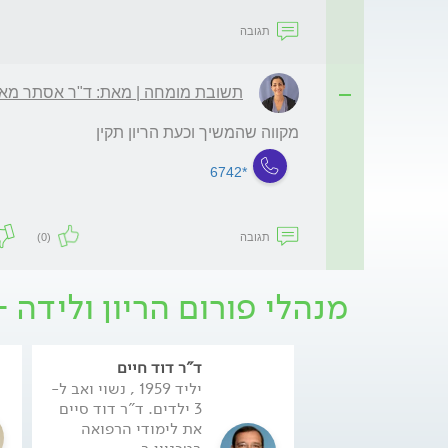
תגובה
תשובת מומחה | מאת: ד"ר אסתר מאו
מקווה שהמשיך וכעת הריון תקין
*6742
תגובה
(0)
מנהלי פורום הריון ולידה 
ד"ר דוד חיים
יליד 1959 , נשוי ואב ל-
3 ילדים. ד"ר דוד סיים
את לימודי הרפואה