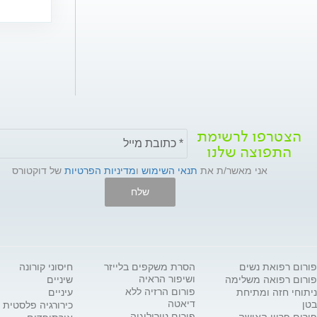
הצטרפו לרשימת
התפוצה שלנו
אני מאשר/ת את
תנאי השימוש
ו
מדיניות הפרטיות
של דוקטורס
שלח
פורום רפואת נשים
הסרת משקפים בלייזר
חיסוני קורונה
ושיפור הראיה
פורום רפואה משלימה
שיניים
פורום הרזיה ללא
ניתוחי חזה ומתיחת
עיניים
דיאטה
בטן
כירורגיה פלסטית
פורום נוירולוגיה
פורום פריון האישה