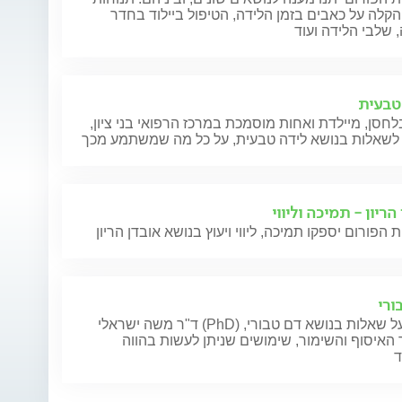
הקלה על כאבים בזמן הלידה, הטיפול ביילוד בחדר
 שלבי הלידה ועוד
טבעית
חסן, מיילדת ואחות מוסמכת במרכז הרפואי בני ציון,
לשאלות בנושא לידה טבעית, על כל מה שמשתמע מכך
הריון - תמיכה וליווי
 הפורום יספקו תמיכה, ליווי ויעוץ בנושא אובדן הריון
ורי
ד"ר משה ישראלי (PhD) ישיב על שאלות בנושא דם טבורי,
שגיא
האיסוף והשימור, שימושים שניתן לעשות בהווה
גיא,
ד
ואה
 של