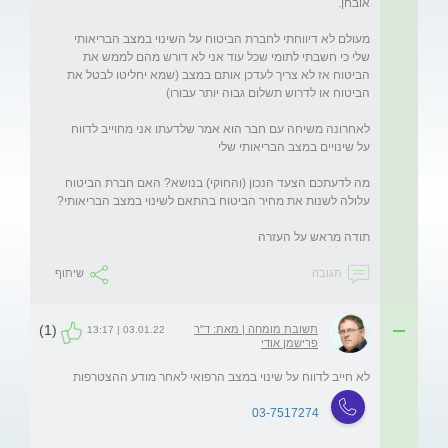
מעולם לא דיווחתי לחברת הביטוח על השינוי במצב הבריאותי 
שלי כי חשבתי לתומי שכל עוד אני לא דורש מהם לממש את 
הביטוח אז לא צריך לעדכן אותם במצב (שמא יחליטו לבטל את 
לאחרונה משיחה עם חבר הוא אמר שלדעתו אני מחוייב לדווח 
מה לדעתכם הצעד הנכון (והחוקי) בנושא? האם חברת הביטוח 
תודה מראש על העזרה
תגובה
שיתוף
(1)
תשובת מומחה | מאת: ד"ר
03.01.22 | 13:17
פרישמן אודי
לא חייב לדווח על שינוי במצב הרפואי לאחר מודע ההצטרפות
03-7517274