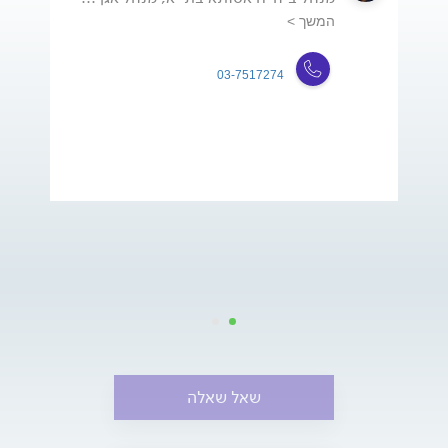
המשך >
03-7517274
שאל שאלה