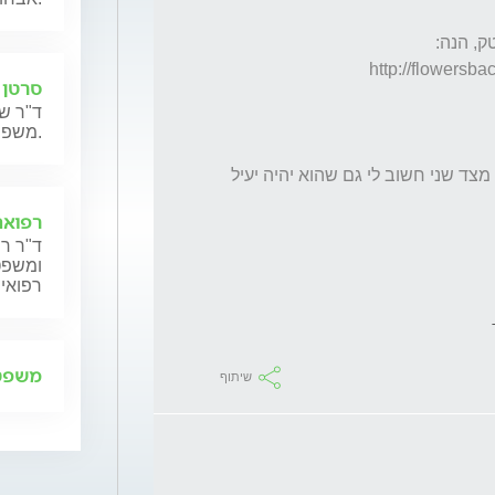
מצאתי כאן, יש להם חברה שנקראת טבעון ביוטק, הנה:  
סרטן 
ד"ר שנ
משפחותיהם.
אני מעדיפה את הישראלי כי יש לו כשרות, אבל מצד שני חשוב לי גם שהוא יהיה יעיל 
רפואה
ד"ר רן
ומשפט,
רפואית
משפט 
שיתוף