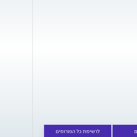
ם
לרשימת כל הפורומים