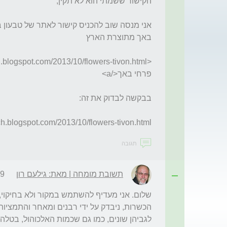
ch.blogspot.com/2013/10/flowers-tivon.html
תגובה
תשובת מומחה | מאת: גילעם רון
:51
לגביהן שונים, כמו גם שכמות האלכוהול, בטלה