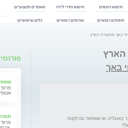
חיפוש רופאים
חיפוש חדרי לידה
מאמרים מקצועיים
תחומים רפואיים
פורומים רפואיים
כלים שימושיים
חי באך מתוצרת הארץ
הארץ
פורומי
 באך
אטופי
פרופ' 
אטופי
תפרחת
האם כדאי לקנות דווקא את הערכת באך שמיוצר באנגליה, או שאפשר גם לקנות 
פרופ' 
אבחון וטיפול.