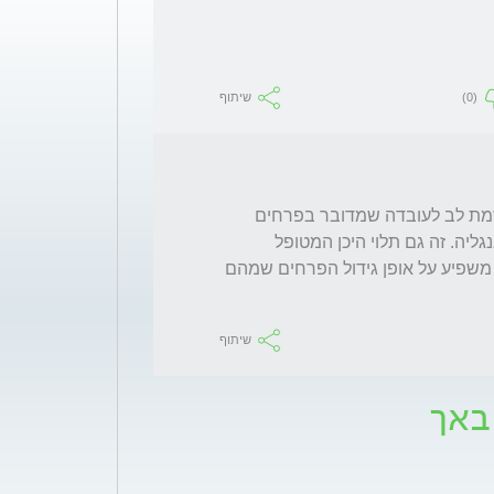
(0)
שיתוף
ציינת בתגובתך שמדובר בחיקוי זול. אבל לא שמת לב לעובדה שמדובר בפרחים 
שגדלים בארץ והינם אותו דבר כמו שמיוצר באנגליה. זה גם תלוי היכן המטופל 
מתגורר כי אקלים אחד שונה מאקלים אחר וזה משפיע על אופן גידול הפרחים שמהם 
שיתוף
באך