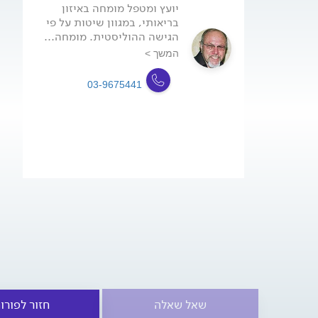
יועץ ומטפל מומחה באיזון
בריאותי, במגוון שיטות על פי
הגישה ההוליסטית. מומחה...
המשך >
03-9675441
שאל שאלה
חזור לפורו