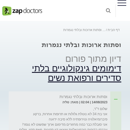
דף הבית
...
וסתות ארוכות ובלתי נגמרות
וסתות ארוכות ובלתי נגמרות
דיון מתוך פורום
דימומים גינקולוגיים בלתי
סדירים ורפואת נשים
וסתות ארוכות ובלתי נגמרות
14/08/2023 | 02:04 | מאת: טליה
אני בת 34 לא נוטלת גלולות או תרופות אחרות, ברקע 
עברתי בדיקות הורמונאליות שיצאו דיי תקינות, פאפ תקין, צילום 