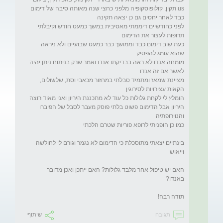
us תקין, קולופוסקופיה מלפני כחצי שנה מאותה סיבה של דימום 
לפני כחודשיים דיממתי מאסיבית במשך כמעט חודש וקיבלתי 
כעת שוב דימום כבד וממושך כבר כמעט שבועיים ולא ניראה 
מומחה אנדו לא ראה בבדיקתו אנדו ואמר שרק בניתוח ניתן יהיה 
מציינת שמאז ומתמיד סבלתי במחזור מכאבי וסת, שלשולים, 
הומלץ לי לקחת גלולות כל עוד לא מתכננת היריון ואני מאוד רוצה 
היריון אבל הדימום פשוט בלתי פוסק מעבר לסבל של הפיברו 
בינתיים יצאתי מתוסכלת כי הדימום לא נגמר וגורם לי לחולשה 
האם יש טיפול אחר מלבד גלולות? האם ייתכן ואכן מדובר 
תודה רבה! 

תגובה
שיתוף