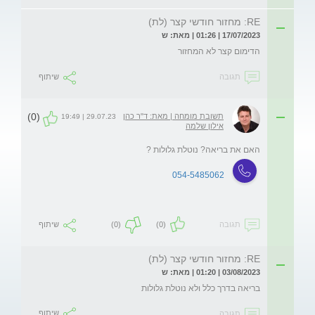
RE: מחזור חודשי קצר (לת)
17/07/2023 | 01:26 | מאת: ש
הדימום קצר לא המחזור
תגובה
שיתוף
(0)
תשובת מומחה | מאת: ד"ר כהן
29.07.23 | 19:49
אילון שלמה
האם את בריאה? נוטלת גלולות ?
054-5485062
תגובה
(0)
(0)
שיתוף
RE: מחזור חודשי קצר (לת)
03/08/2023 | 01:20 | מאת: ש
בריאה בדרך כלל ולא נוטלת גלולות
תגובה
שיתוף