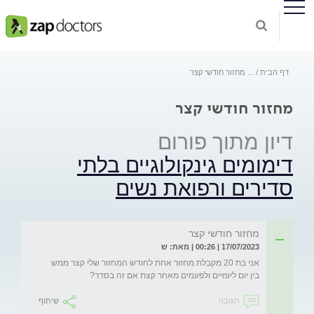
דף הבית
...
מחזור חודשי קצר
מחזור חודשי קצר
דיון מתוך פורום
דימומים גינקולוגיים בלתי
סדירים ורפואת נשים
מחזור חודשי קצר
17/07/2023 | 00:26 | מאת: ש
אני בת 20 מקבלת מחזור אחת לחודש המחזור שלי קצר ממש 
בין יום ליומיים ולפעמים מאחר קצת אם זה בסדר?

תגובה
שיתוף