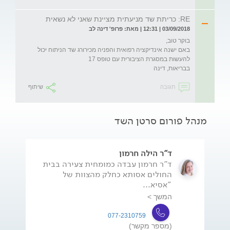
RE: כריתת שד מניעתית מציינת שאני לא נשאית
03/09/2018 | 12:31 | מאת: פרופ' דינה לב
באם ישנה אינדיקציה רפואית והפניה מכירורג שד הניתוח יכול 
בבריאות, דינה
תגובה
שיתוף
מנהל פורום סרטן השד
ד"ר הילה חרמון
ד"ר חרמון עבדה כמומחית צעירה בבית
החולים אסותא כחלק מהצוות של
"אסיא...
המשך >
077-2310759
(מספר מקשר)