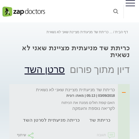
דף הבית
...
כריתת שד מניעתית מציינת שאני לא נשאית
כריתת שד מניעתית מציינת שאני לא
נשאית
דיון מתוך פורום
סרטן השד
כריתת שד מניעתית מציינת שאני לא נשאית
03/09/2018 | 05:13 | מאת: רונית
האם קופת חולים ממנת את הניתוח
לקריאה נוספת והעמקה
כריתת שד
כריתה מניעתית לסרטן השד
תגובה
שיתוף