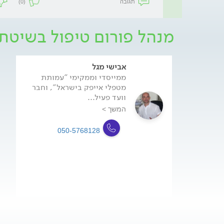
תגובה
(0)
מנהל פורום טיפול בשיטת
אבישי מגל
ממייסדי וממקימי "עמותת
מטפלי אייפק בישראל", וחבר
וועד פעיל...
המשך >
050-5768128