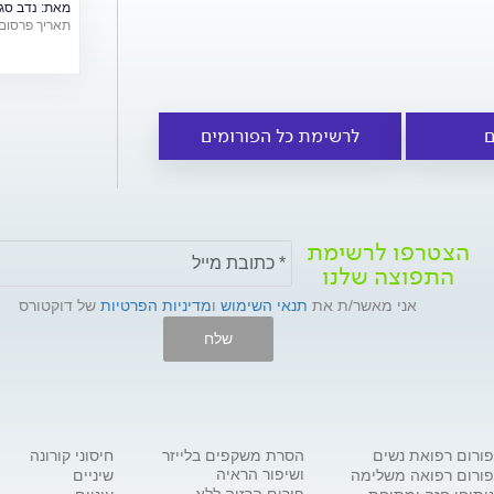
מאת:
נדב סג
תאריך פרסום: /06/2018
ם
לרשימת כל הפורומים
הצטרפו לרשימת
התפוצה שלנו
אני מאשר/ת את
תנאי השימוש
ו
מדיניות הפרטיות
של דוקטורס
שלח
פורום רפואת נשים
הסרת משקפים בלייזר
חיסוני קורונה
ושיפור הראיה
פורום רפואה משלימה
שיניים
פורום הרזיה ללא