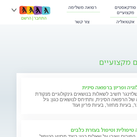
פודקאסטים
רפואה משלימה
מקצועיים
התחבר
|
הרשם
אקטואליה
צור קשר
ם מקצועיים
וגיה ופריון ברפואה סינית
לזינגר תשיב לשאלות בנושאים גינקולוגיים מנקודת
ל הרפואה הסינית, ותתיחס לנושאים כגון: גיל
 בעיות מחזור, בעיות פריון ועוד
 טיפולית וטיפול בעזרת כלבים
הפורום ישיבו על שאלות כגון: כיצד מסייע הטיפול