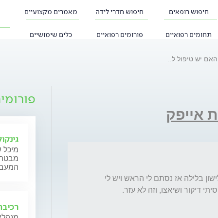
חיפוש רופאים
חיפוש חדרי לידה
מאמרים מקצועיים
תחומים רפואיים
פורומים רפואיים
כלים שימושיים
האם יש טיפול ל..
פורומי
 אייפק
גינקול
מיכל ש
מבטה ש
המעבר,
יש לי בעיה שאם אני ישן יותר ממה שאני רגיל לישון בלילה אז נסתם לי הראש ויש לי 
תי דיקור ושיאצו, וזה לא עזר.
רכיבה
מנהלי 