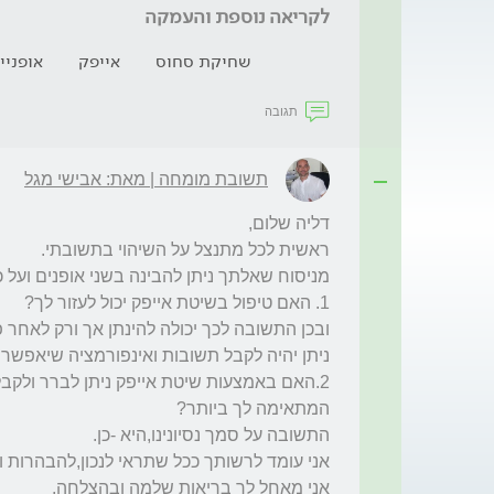
לקריאה נוספת והעמקה
שחיקת סחוס
אייפק
אופניי
תגובה
תשובת מומחה | מאת: אבישי מגל