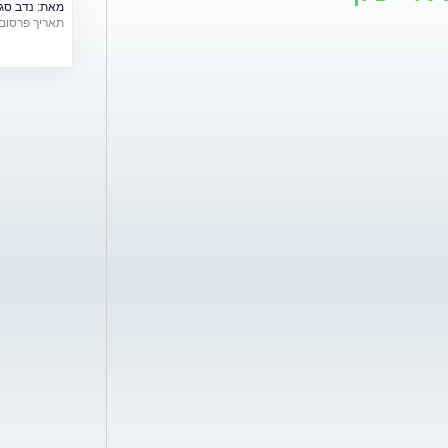
מאת:
נדב סג
תאריך פרסום: /06/2018