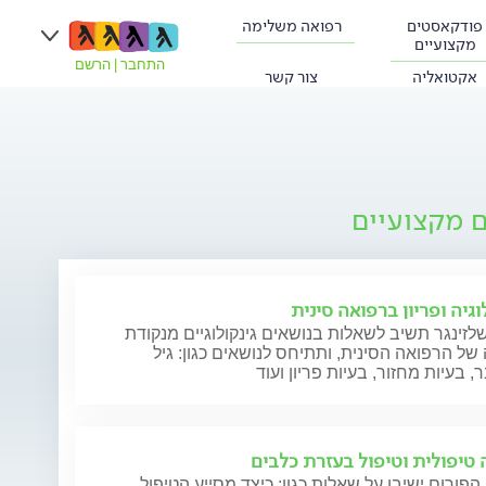
פודקאסטים
רפואה משלימה
מקצועיים
התחבר
|
הרשם
אקטואליה
צור קשר
ם מקצועיים
וגיה ופריון ברפואה סינית
לזינגר תשיב לשאלות בנושאים גינקולוגיים מנקודת
ל הרפואה הסינית, ותתיחס לנושאים כגון: גיל
 בעיות מחזור, בעיות פריון ועוד
 טיפולית וטיפול בעזרת כלבים
הפורום ישיבו על שאלות כגון: כיצד מסייע הטיפול