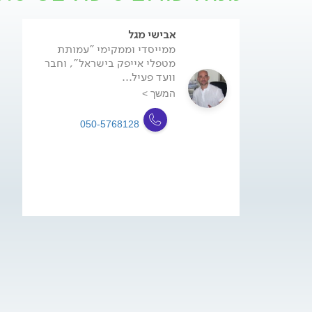
אבישי מגל
ממייסדי וממקימי "עמותת
מטפלי אייפק בישראל", וחבר
וועד פעיל...
המשך >
050-5768128