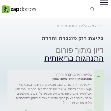
דף הבית
...
בליעת רוק מוגברת וחרדה
בליעת רוק מוגברת וחרדה
דיון מתוך פורום
התנהגות בריאותית
בליעת רוק מוגברת וחרדה
29/04/2016 | 23:12 | מאת: שמעון
היי בשנה האחרונה אני סובל מבליעת רוק דחופה במצבי לחץ 
וקשיי נשימה למרות שעשיתי את כל הבדיקות וברוך ה הכל תקין 
אבל תמיד שאני טיפה לא מרגיש טוב אני נלחץ מתקשה לנשום 
ובולע את הרוק באופן דחוף יותר שזה גורם לי לחנק ולסחרחורות 
מלחץ מה הפיתרון לזה?