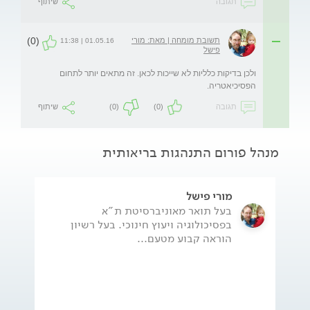
תגובה
שיתוף
(0)
תשובת מומחה | מאת: מורי
01.05.16 | 11:38
פישל
ולכן בדיקות כלליות לא שייכות לכאן. זה מתאים יותר לתחום 
הפסיכיאטריה.
תגובה
(0)
(0)
שיתוף
מנהל פורום התנהגות בריאותית
מורי פישל
בעל תואר מאוניברסיטת ת"א
בפסיכולוגיה ויעוץ חינוכי. בעל רשיון
הוראה קבוע מטעם...