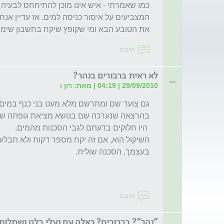
את הטובע הבא ומי שקופץ שיקח בחשבון שימו
תגובה
לא ראית ברבורים בנהר?
29/09/2010 | 04:19 | מאת: רון ו
תגובה
"נהר"? ברבורים? כאלה עם נעלי בלט ושמלו