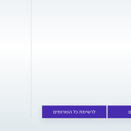
ם
לרשימת כל הפורומים