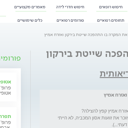
חיפוש רופאים
חיפוש חדרי לידה
מאמרים מקצועיים
תחומים רפואיים
פורומים רפואיים
כלים שימושיים
 את המקרה בו התהפכה שייטת בירקון ואזרח אמיץ
פכה שייטת בירקון
פורומי
יאותית
אטופי
פרופ' 
אטופי
ואזרח אמיץ
תפרחת
כמי שנמצא באימון יום יום לאורך הירקון אני, שזוכר את זוועות אסון המכביה, לא הייתי 
פרופ' 
אבחון וטיפול.