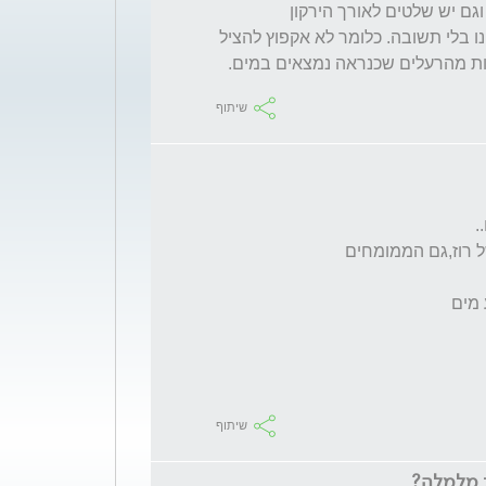
כמו שאמרתי - איש אינו מוכן להתיחחס לבעיה וגם יש שלטים לאורך הירקון 
המצביעים על איסור כניסה למים. אז עדיין אנחנו בלי תשובה. כלומר לא אקפוץ להציל 
ת מהרעלים שכנראה נמצאים במים. 
שיתוף
שיתוף
ת מלמלה?