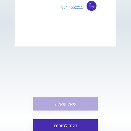
054-4552211
שאל שאלה
חזור לפורום