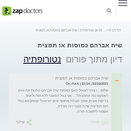
דף הבית
...
פורום נטורופתיה
שיח אברהם כמוסות או תמצית
שיח אברהם כמוסות או תמצית
דיון מתוך פורום
נטורופתיה
שיח אברהם כמוסות או תמצית
03/10/2021 | 22:14 | מאת: Ck
שלום .. רציתי לשאול האם כמוסות שיח אברהם נותנות את אותו 
האפקט כמו התמצית?… אני בגיל המעבר ללא וסת ולאחר 
בדיקות אובחן שאני סובלת מחוסר איזון הורמונלי שמתבטא בגלי 
אשמח לתשובה תודה.
תגובה
שיתוף