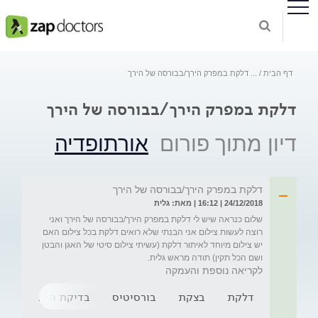
דף הבית
...
דלקת במפרק הירך/בבורסה של הירך
דלקת במפרק הירך/בבורסה של הירך
דיון מתוך פורום
אורתופדיה
דלקת במפרק הירך/בבורסה של הירך
24/12/2018 | 16:12 | מאת: גלית
שלום כנראה שיש לי דלקת במפרק הירך/בבורסה של הירך ואני 
רוצה לעשות צילום אני הבנתי שלא רואים דלקת בכל צילום האם 
יש צילום מיוחד לאיתור דלקת (עשיתי צילום סיטי של האגן והבטן 
ושם הכל תקין) תודה מראש גלית.
לקריאה נוספת והעמקה
דלקת
בצקת
בורסיטיס
בדיקת העמסת סוכר