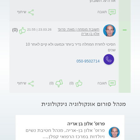
אודה על תשובתך
תגובה
שיתוף
(0)
תשובת מומחה | מאת: פרופ'
23.03.26 | 21:55
אלון בן אריה
הסיכוי לחזרת המחלה נדיר ביותר וכמעט ולא קיים לאחר 10 
שנים
050-9502714
תגובה
(0)
(0)
שיתוף
מנהל פורום אונקולוגיה גינקולוגית
פרופ' אלון בן אריה
פרופ' אלון בן-אריה, מנהל חטיבת נשים
ויולדות במרכז הרפואי קפלן,...