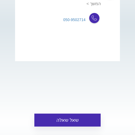
המשך >
050-9502714
שאל שאלה