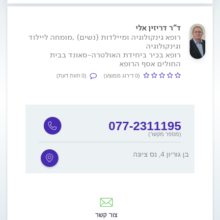
ד"ר דריזין אלי
רופא גינקולוגיה ומיילדות (נשים) ,מומחה ליילוד
וגינקולוגיה
רופא בכיר ביחידת האולטרה-סאונד בבית
החולים אסף הרופא
(0 דירוג ממוצע)
(0 חוות דעת)
077-2311195
(מספר מקשר)
בן גוריון 4, נס ציונה
צור קשר