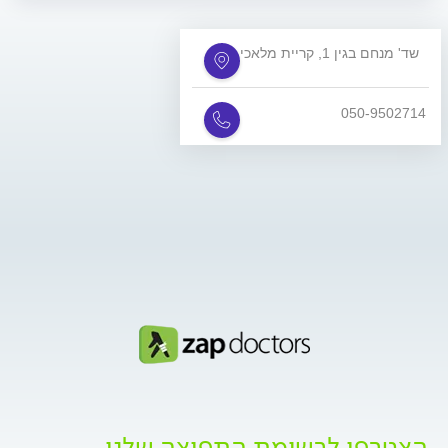
שד' מנחם בגין 1, קריית מלאכי
050-9502714
הצטרפו לרשימת התפוצה שלנו