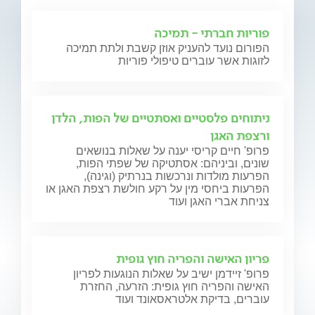
פוריות חברתי - תמיכה
הפורום נועד להעניק אוזן קשבת ולתת תמיכה
לזוגות אשר עוברים טיפולי פוריות
ניתוחים פלסטיים ואסתטיים של הפות, הלדן
ורצפת האגן
פרופ' חיים קריסי יענה על שאלות בנושאים
שונים, וביניהם: אסתטיקה של שפתי הפות,
הפרעות מולדות ונרכשות בנרתיק (וגינה),
הפרעות ביחסי מין על רקע חולשת רצפת האגן או
צניחת אברי האגן ועוד
פריון האישה והפריה חוץ גופית
פרופ' זיידמן ישיב על שאלות הנוגעות לפריון
האישה והפריה חוץ גופית: הזרעה, החזרת
עוברים, בדיקת אלטראסאונד ועוד