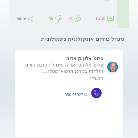
תגובה
(0)
(0)
שיתוף
מנהל פורום אונקולוגיה גינקולוגית
פרופ' אלון בן אריה
פרופ' אלון בן-אריה, מנהל חטיבת נשים
ויולדות במרכז הרפואי קפלן,...
המשך >
050-9502714