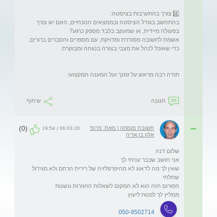
בהתחשב בגודל הציסטה ובממצאים הנוכחיים, האם יש צורך 
אשמח לתשובה מסודרת ומדויקת, עם מספרים והסברים ברורים, 
תגובה
שיתוף
(0)
תשובת מומחה | מאת: פרופ'
06.03.26 | 19:54
אלון בן אריה
שאין לך מה לדאוג לא מהיפרפלזיה של רירית הרחם ולא מגידול 
ממליץ לך לפנות ליעוץ 
050-9502714