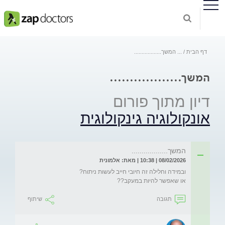
דף הבית
...
המשך..................
המשך..................
דיון מתוך פורום
אונקולוגיה גינקולוגית
המשך..................
08/02/2026 | 10:38 | מאת: אלמונית
או שאפשר להיות במעקב??
תגובה
שיתוף