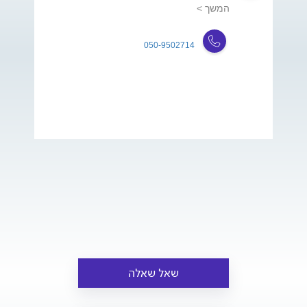
המשך >
050-9502714
שאל שאלה