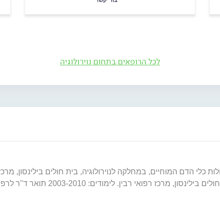
לכל הרופאים בתחום נוירולוגיה
ות כלי הדם המוחיים, במחלקה לנוירולוגיה, בית חולים בילינסון, מר
 לימודים: 2003-2010 תואר ד"ר לרפואה MD - בית הספר לרפואה ע"ש