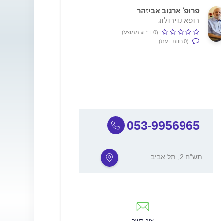
פרופ' ארגוב אביזהר
רופא נוירולוג
(0 דירוג ממוצע)
(0 חוות דעת)
053-9956965
תש"ח 2, תל אביב
צור קשר