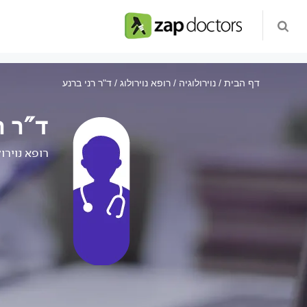
דף הבית
נוירולוגיה
רופא נוירולוג
ד"ר רני ברנע
ד"ר ר
רופא נוירול