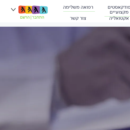
ודקאסטים
רפואה משלימה
מקצועיים
אקטואליה
צור קשר
התחבר
|
הרשם