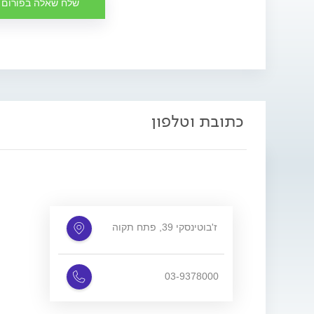
שלח שאלה בפורום
כתובת וטלפון
ז'בוטינסקי 39, פתח תקוה
03-9378000