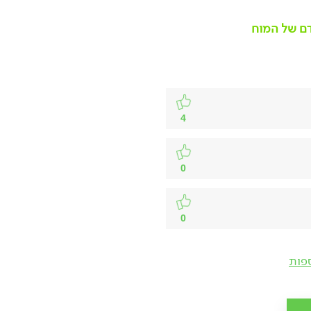
דם של המוח
4
0
0