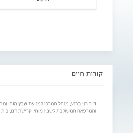
קורות חיים
ד"ר רני ברנע, מנהל המרכז למניעת שבץ מוחי ומחל
והמרפאה המשולבת לשבץ מוחי וקרישת דם, בית חולים בילינסון, מרכז רפואי רבין.