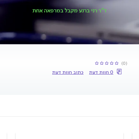
ד"ר רני ברנע מקבל במרפאה אחת
(0)
0 חוות דעת
כתוב חוות דעת