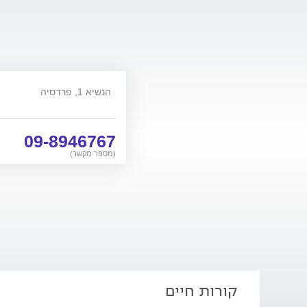
הנשיא 1, פרדסיה
09-8946767
(מספר מקשר)
קורות חיים