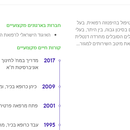
פול בהיפנוזה רפואית. בעל
חברות בארגונים מקצועיים
סיכון גבוה, בין היתר, בעלי
האיגוד הישראלי לרפואת ה
פלים הסובלים מחרדה דנטלית
 את מיטב השירותים למגזר
...
קורות חיים מקצועיים
2017
מדריך במח' לחינוך ר
אוניברסיטת ת"א
2009
כיהן כרופא בכיר, 
2001
פתח מרפאה פרטית
1995
עבד כרופא בכיר, מרפ