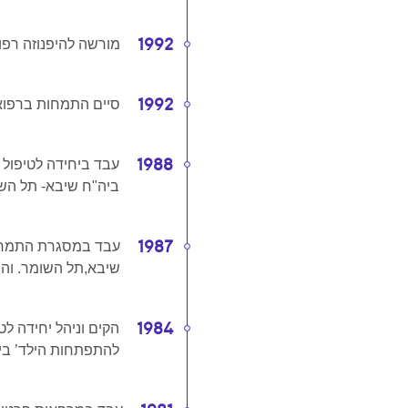
1992
מורשה להיפנוזה רפו
1992
סיים התמחות ברפוא
1988
עבד ביחידה לטיפול ד
ביה"ח שיבא- תל הש
1987
עבד במסגרת התמחו
שיבא,תל השומר. והשת
1984
הקים וניהל יחידה לט
להתפתחות הילד’ בי"