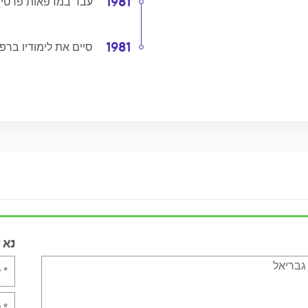
1981
עבד במרפאות פרטיות
1981
סיים את לימודיו ברפ
נא 