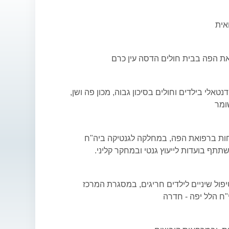
אית
ת הפה בבית חולים הדסה עין כרם
נטאלי בילדים וחולים בסיכון גבוה, מכון פה ושן,
ומר
ת ברפואת הפה, במחלקה לגנטיקה ביה"ח
תף בועדות לייעוץ גנטי ובמחקר קליני.
יפול שיניים לילדים חריגים, במסגרת המרכז
ח הלל יפה - חדרה