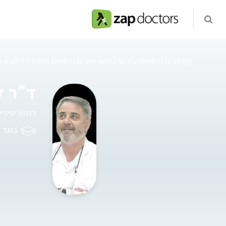
דף הבית
רפואת שיניים
רופא שיניים
רפואת הפה
ד"ר לביא ג
ד"ר ל
רופא שיני
בוגר 