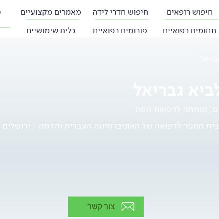
חיפוש רופאים
חיפוש חדרי לידה
מאמרים מקצועיים
פ
תחומים רפואיים
פורומים רפואיים
כלים שימושיים
בריאל
ביא גבריאל
ים, מומחה לרפואת הפה
בית הספר לרפואה של האוניברסיטה העברית והדסה - ירושלים
צור קשר