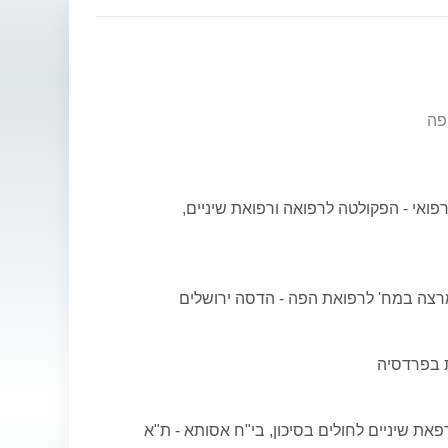
פה
פואי - הפקולטה לרפואה ורפואת שיניים,
ומרצה במח' לרפואת הפה - הדסה ירושלים
 בפרדסיה
את שיניים לחולים בסיכון, בי"ח אסותא - ת"א