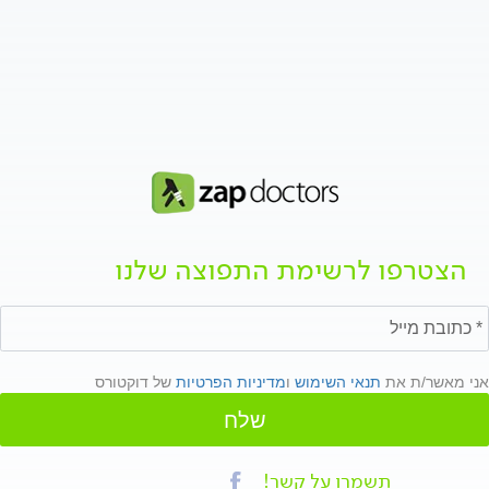
הצטרפו לרשימת התפוצה שלנו
אני מאשר/ת את
תנאי השימוש
ו
מדיניות הפרטיות
של דוקטורס
שלח
תשמרו על קשר!