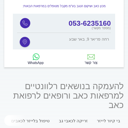
מכון כאב ושיקום הנגב בע"מ מקבל מטופלים במרפאות הבאות:
053-6235160
(מספר מקשר)
רחה פריאר 9, באר שבע
צור קשר
WhatsApp
להעמקה בנושאים רלוונטיים
למרפאות כאב ורופאים לרפואת
כאב
בי קיור לייזר
זריקה לכאבי גב
טיפול בלייזר לכאבים
כ