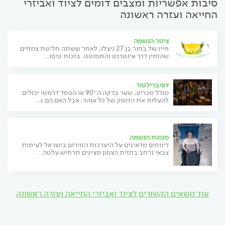
סיבות אפשריות ומצבים דומים לציוד ואביזרי
החייאה ועזרה ראשונה
צינור הנשמה
חייו של בחור בן 27 ניצלו, לאחר ששתה חליטת צמחים
שהזמין דרך אינטרנט והתמוטט. בזכות טיפו...
דפיברילטור
פנדל מכריע, שער בדקה ה־90 או הפסד דרמטי יכולים
להעלות את הדופק של כל אוהד, אבל האם הם ג...
מכונת הנשמה
דיווחים מדאיגים על היערכות החירום בישראל לעימות
צבאי נרחב בחזית הצפון מציגים תרחיש עלטה...
עוד נושאים הקשורים לציוד ואביזרי החייאה ועזרה ראשונה