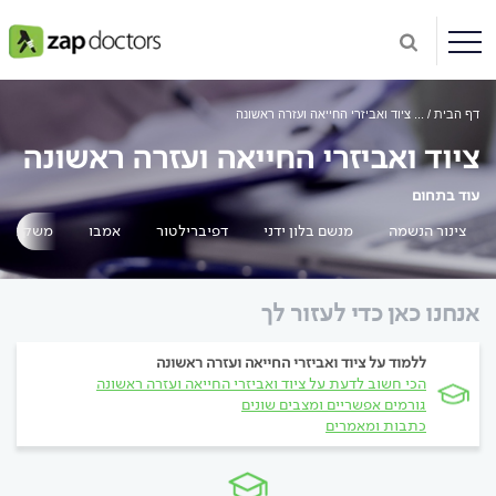
דף הבית
...
ציוד ואביזרי החייאה ועזרה ראשונה
ציוד ואביזרי החייאה ועזרה ראשונה
עוד בתחום
צינור הנשמה
מנשם בלון ידני
דפיברילטור
אמבו
משקפי ח
אנחנו כאן כדי לעזור לך
ללמוד על ציוד ואביזרי החייאה ועזרה ראשונה
הכי חשוב לדעת על ציוד ואביזרי החייאה ועזרה ראשונה
גורמים אפשריים ומצבים שונים
כתבות ומאמרים