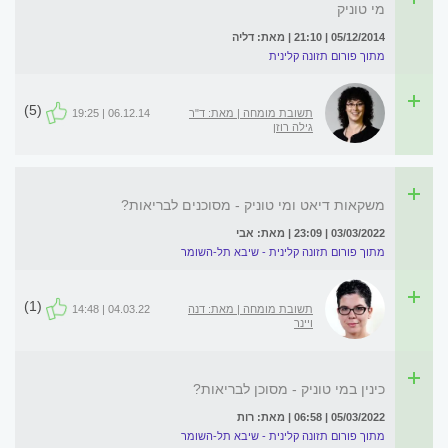
מי טוניק
05/12/2014 | 21:10 | מאת: דליה
מתוך פורום תזונה קלינית
(5)
תשובת מומחה | מאת: ד"ר
06.12.14 | 19:25
גילה רוזן
משקאות דיאט ומי טוניק - מסוכנים לבריאות?
03/03/2022 | 23:09 | מאת: אבי
מתוך פורום תזונה קלינית - שיבא תל-השומר
(1)
תשובת מומחה | מאת: דנה
04.03.22 | 14:48
ויינר
כינין במי טוניק - מסוכן לבריאות?
05/03/2022 | 06:58 | מאת: רות
מתוך פורום תזונה קלינית - שיבא תל-השומר