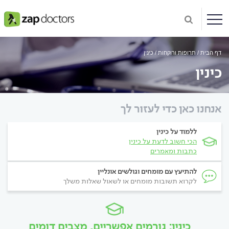
דף הבית
תרופות ורוקחות
כינין
כינין
אנחנו כאן כדי לעזור לך
ללמוד על כינין
הכי חשוב לדעת על כינין
כתבות ומאמרים
להתיעץ עם מומחים וגולשים אונליין
לקרוא תשובות מומחים או לשאול שאלות משלך
כינין: גורמים אפשריים, מצבים דומים