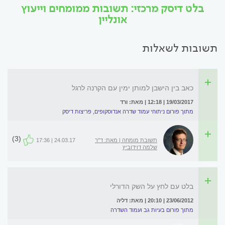
בלט דיסק מרכזי: תשובות ממומחים וייעוץ
אונליין
תשובות לשאלות
כאב בין הישבן למותן ימין עם הקרנה לרגל
19/03/2017 | 12:18 | מאת: ורד
מתוך פורום ניתוחי עמוד שדרה אנדוסקופים, פריצות דיסק
(3)
תשובת מומחה | מאת: ד"ר
24.03.17 | 17:36
שלמה דוידוביץ
בלט עם לחץ על השק הדורלי
23/06/2012 | 20:10 | מאת: דליה
מתוך פורום בעיות גב ועמוד השדרה