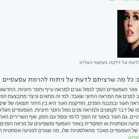
דעת על דלקת בעפעף העליון
ם: כל מה שרציתם לדעת על ניתוח להרמת עפעפיים
אזור העפעפיים הופך לנפול וגורם למראה עייף וחסר חיוניות. החדש
ב לפנים את המראה החיוני שאבד. למי זה מתאים וכיצד מתבצעת הפר
ראה העור ובמבנה הפנים. הזדקנות העור היא בין היתר תוצאה של שינ
ו של דבר לקמטים ולמראה פנים נפול וחסר חיוניות. העפעפיים העלי
יים. גם העור באזור זה הופך לרפוי ונפול עם הזמן, ואף השרירים הא
גיעה אסתטית או תפקודית באזור העפעף ומשפיעים על מראה הפנים ה
ר של העפעפיים מאבד מהאלסטיות שלו, מה שגורם לפגיעה אסתטית 
קרוא
דית של העיניים: כך למשל, הרכבה ממושכת של עדשות מגע, בעיה מבנ