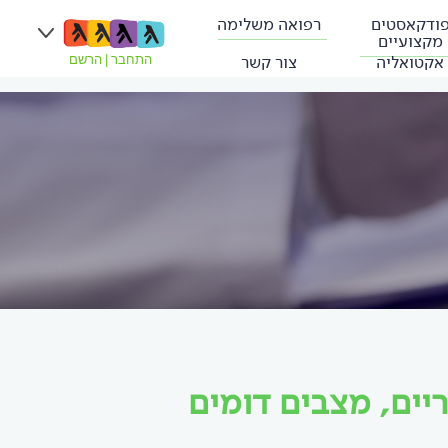
ודקאסטים
רפואה משלימה
מקצועיים
אקטואליה
צור קשר
התחבר
|
הרשם
יים, מצבים דומים