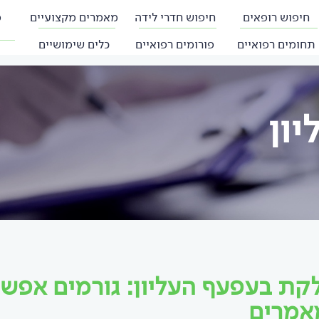
חיפוש רופאים
חיפוש חדרי לידה
מאמרים מקצועיים
פ
תחומים רפואיים
פורומים רפואיים
כלים שימושיים
ון
קת בעפעף העליון: גורמים אפשר
אמרים