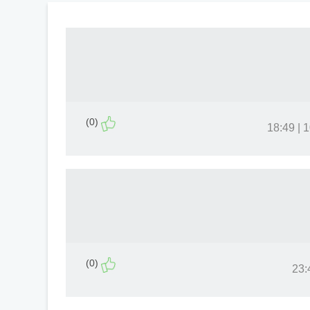
(0)
10
(0)