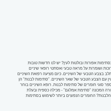
ימות אפורות ובולטות לעין? יש לנו חדשות טובות
כות ושומרות על מראה טבעי ואסתטי רופאי שיניים
 בצבע הטבעי של השיניים. כיום מציעה רפואת השיניים
 עם הצבע הטבעי של שאר השיניים. "סתימות לבנות" הן
ר סוגי חומרים של סתימות לבנות. רופא השיניים בוחר
ה המכונה "סתימת אמלגם" - מכילה כספית ובעלת
לבנות? החומרים הנפוצים ביותר לשימוש בסתימות
ור סתימות אסתטיות, להשלים...