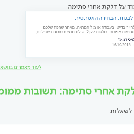
וד על דלקת אחרי סתימה
לבנות: הבחירה האסתטית
חייך בדייט, בעבודה או מול המראה, מאחר שהפה שלכם
ימות אפורות ובולטות לעין? יש לנו חדשות טובות בשבילכם,
 לחייך בפה מלא: סתימות לבנות מחזיקות מעמד שנים ארוכות
אכי דניאלי
 מראה טבעי ואסתטי
16/
לעוד מאמרים בנושא
קת אחרי סתימה: תשובות ממומחים
לשאלות