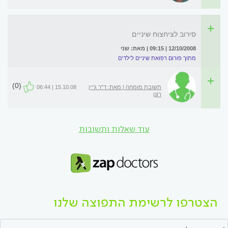
סירוב לציחצוח שיניים
12/10/2008 | 09:15 | מאת: שני
מתוך פורום רפואת שיניים לילדים
(0)
תשובת מומחה | מאת: ד"ר ג'יין
15.10.08 | 06:44
רונן
עוד שאלות ותשובות
הצטרפו לרשימת התפוצה שלנו