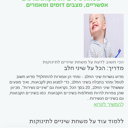
אפשריים, מצבים דומים ומאמרים
הכי חשוב לדעת על משחת שיניים לתינוקות
מדריך: הכל על שיני חלב
מדוע נושרות שיני החלב - ומתי הן אמורות להתחלף? מדוע חשוב
לטפל ומהר בחבלה בשיני החלב, כדי למנוע נזק לקבועות, ואיך מונעים
עששת? שיני החלב, 20 בסך הכל, נקראות גם "שיניים נשירות", מכיוון
שהן צפויות להיות מוחלפות בשיניים הקבועות. כמו בשיניים הקבועות,
גם בשיניים הנשירות...
להמשיך לקרוא
ללמוד עוד על משחת שיניים לתינוקות