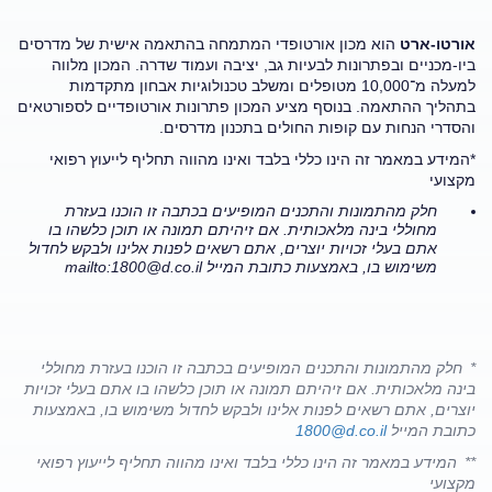
אורטו-ארט
הוא מכון אורטופדי המתמחה בהתאמה אישית של מדרסים
ביו-מכניים ובפתרונות לבעיות גב, יציבה ועמוד שדרה. המכון מלווה
למעלה מ־10,000 מטופלים ומשלב טכנולוגיות אבחון מתקדמות
בתהליך ההתאמה. בנוסף מציע המכון פתרונות אורטופדיים לספורטאים
והסדרי הנחות עם קופות החולים בתכנון מדרסים.
*המידע במאמר זה הינו כללי בלבד ואינו מהווה תחליף לייעוץ רפואי
מקצועי
חלק מהתמונות והתכנים המופיעים בכתבה זו הוכנו בעזרת
מחוללי בינה מלאכותית. אם זיהיתם תמונה או תוכן כלשהו בו
אתם בעלי זכויות יוצרים, אתם רשאים לפנות אלינו ולבקש לחדול
משימוש בו, באמצעות כתובת המייל
mailto:
1800@d.co.il
*
חלק מהתמונות והתכנים המופיעים בכתבה זו הוכנו בעזרת מחוללי
בינה מלאכותית. אם זיהיתם תמונה או תוכן כלשהו בו אתם בעלי זכויות
יוצרים, אתם רשאים לפנות אלינו ולבקש לחדול משימוש בו, באמצעות
כתובת המייל
1800@d.co.il
**
המידע במאמר זה הינו כללי בלבד ואינו מהווה תחליף לייעוץ רפואי
מקצועי