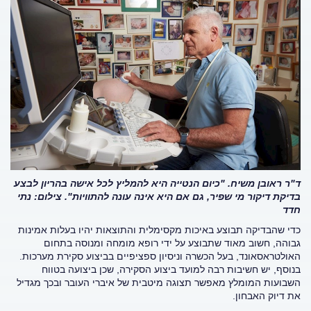
ד"ר ראובן משיח. "כיום הנטייה היא להמליץ לכל אישה בהריון לבצע
בדיקת דיקור מי שפיר, גם אם היא אינה עונה להתוויות". צילום: נתי
חדד
כדי שהבדיקה תבוצע באיכות מקסימלית והתוצאות יהיו בעלות אמינות
גבוהה, חשוב מאוד שתבוצע על ידי רופא מומחה ומנוסה בתחום
האולטראסאונד, בעל הכשרה וניסיון ספציפיים בביצוע סקירת מערכות.
בנוסף, יש חשיבות רבה למועד ביצוע הסקירה, שכן ביצועה בטווח
השבועות המומלץ מאפשר תצוגה מיטבית של איברי העובר ובכך מגדיל
את דיוק האבחון.