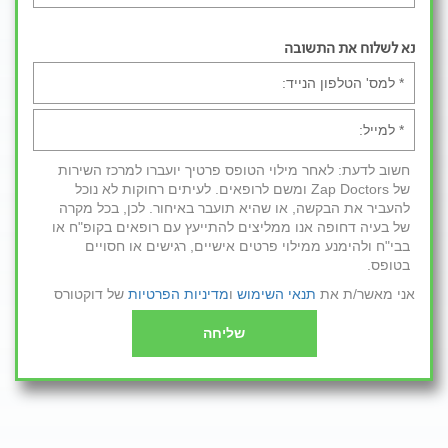
נא לשלוח את התשובה
חשוב לדעת: לאחר מילוי הטופס פרטיך יועברו למרכז השירות
של Zap Doctors ומשם לרופאים. לעיתים רחוקות לא נוכל
להעביר את הבקשה, או שהיא תועבר באיחור. לכן, בכל מקרה
של בעיה דחופה אנו ממליצים להתייעץ עם רופאים בקופ"ח או
בבי"ח ולהימנע ממילוי פרטים אישיים, רגישים או חסויים
בטופס.
אני מאשר/ת את
תנאי השימוש
ו
מדיניות הפרטיות
של דוקטורס
שליחה