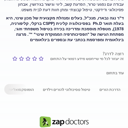
עבודה עם נפגעי טרור, הפרעת קשב, ליווי וגישור בגירושין, אבחון
פסיכולוגי ודידקטי, טיפול קבוצתי ומתן חוות דעת לבית משפט.
ד"ר נגה נבארו, מנכ"ל, בעלים ומנהלת מקצועית של מכון שינוי, היא
בעלת תואר
Ph.D
בפסיכולוגיה קלינית (
CSPP
ברקלי, קליפורניה,
1978), מטפלת מוסמכת ומדריכה בכירה בטיפול משפחתי וזוגי,
מפתחת הגישה של "הפסיכותרפיה הממוקדת שינוי" ™. מרצה
בינלאומית ומפרסמת בכתבי עת ובספרים בינלאומיים
רוצה לדרג?
זה יעזור לכל מי שייחפש מידע רפואי על התחום
עוד בתחום
הדרכת הורים
טיפול פסיכולוגי להורים וילדים
הומוסקסואליות