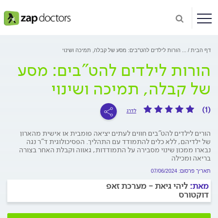
דף הבית
...
הורות לילדים להט"בים: מסע של קבלה, תמיכה ושינוי
הורות לילדים להט"בים: מסע
של קבלה, תמיכה ושינוי
(1)
לדרג
הורים לילדים להט"בים חווים לעתים יציאה פומבית או אישית מהארון
של ילדיהם, ללא כלים להתמודד עם התהליך. הפסיכולוגית ד"ר נגה
נבארו ממכון שינוי מסבירה על התמודדות, גאווה וקבלת האחר בצורה
בריאה ומכילה
תאריך פרסום: 07/06/2024
מאת:
ליהי גיאת - מערכת זאפ
דוקטורס