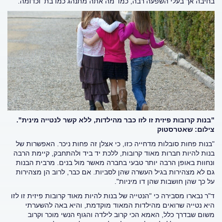
בחיבה אך בעלי השפעה רבה, כמו 'מה אתה מתנהג כמו בת' וכדומה.
"בנות קרובות פיזית זו לזו כבר מהילדות, ללא קשר לנטייה מינית".
צילום: שאטרסטוק
"בנות פחות סובלות מדחייה כזו, כי אצלן זה פחות ניכר. האפשרות של
בנות להיות חברות מאוד קרובות, ללכת יד ביד ולהתחבק, קיימת הרבה
ונחוות באופן הרבה יותר טבעי בחברה מאשר מול בנים. מרבית הבנות
גם לא מצהירות בגיל העשרה שהן לסביות. אם כבר, לרוב הן מצהירות
על כך שהן חושבות שהן דו מיניות".
ד"ר נבארו מסבירה כי "הנטייה של בנות להיות מאוד קרובות פיזית זו לזו
היא נטייה שרואים מהילדות המאוד מוקדמת, והיא באה להשערתי
משום שבדרך כלל, האמא הכי קרוב לילדה והגוף הנשי מוכר וקרוב