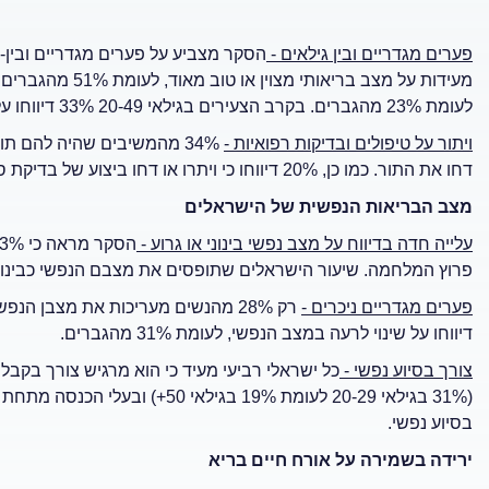
פערים מגדריים ובין גילאים
-
לעומת 23% מהגברים. בקרב הצעירים בגילאי 20-49 33% דיווחו על שינוי לרעה, לעומת 23% בגילאי 50 ומעלה.
ויתור על טיפולים ובדיקות רפואיות
-
34% מהמשיבים שהיה להם תור
דחו את התור. כמו כן, 20% דיווחו כי ויתרו או דחו ביצוע של בדיקת סקר חשובה, כמו ממוגרפיה או קולונוסקופיה.
מצב הבריאות הנפשית
של הישראלים
עלייה חדה בדיווח על מצב נפשי בינוני או גרוע
-
פרוץ המלחמה. שיעור הישראלים שתופסים את מצבם הנפשי כבינוני או גרוע עלה מ-11% ל-28% - 
פערים מגדריים ניכרים -
דיווחו על שינוי לרעה במצב הנפשי, לעומת 31% מהגברים.
צורך בסיוע נפשי
-
כל ישראלי רביעי מעיד כי הוא מרגיש צורך בקב
בסיוע נפשי.
ירידה בשמירה על אורח חיים בריא