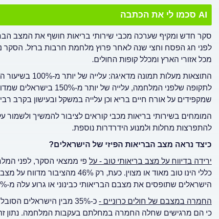
AI סכמו לי את הכתבה
סקר חדש ומקיף שערכה מכבי שירותי בריאות חושף את המצב הבריאו
מכל אזורי הארץ ומכלל קופות החולים.
התוצאות מעלות תמ
שמקפידים על אורח חיים בריא וכן עלייה במשקל ובעישון בקרב רבי
המומחים בשירותי בריאות מכבי קוראים לציבור להמשיך ולשמור על ב
להתפרצות מחלות ולמנוע הידרדרות נוספת.
כיצד נראה מצב הבריאות הפיזי
של הישראלים?
ירידה בדיווח על מצב בריאותי טוב
-
על
הישראלים שתופסים את מצבם הבריאותי כבינוני או גרוע עלה מ-8% ל-17% - עלייה של יותר מ-100%.
החמרה במצבם של חולים כרוניים -
כ-35% מבין הישראלים הסו