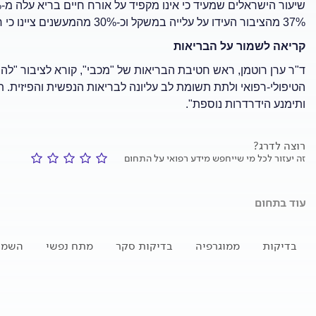
37% מהציבור העידו על עלייה במשקל וכ-30% מהמעשנים ציינו כי חזרו לעשן או הגבירו את העישון.
קריאה לשמור על הבריאות
ד"ר ערן רוטמן, ראש חטיבת הבריאות של "מכבי", קורא לציבור "ל
הטיפולי-רפואי ולתת תשומת לב עליונה לבריאות הנפשית והפיזית.
ותימנע הידרדרות נוספת".
רוצה לדרג?
זה יעזור לכל מי שייחפש מידע רפואי על התחום
עוד בתחום
בדיקות
ממוגרפיה
בדיקות סקר
מתח נפשי
השמנ