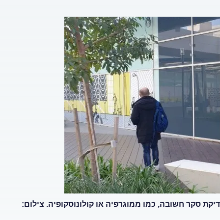
יצוע של בדיקת סקר חשובה, כמו ממוגרפיה או קולונוסקופיה. צילום: