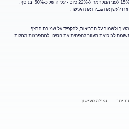
שיעור הישראלים שמעיד כי אינו מקפיד על אורח חיים בריא עלה מ-15% לפני המלחמה ל-22% כיום - עלייה של כ-50%. בנוסף,
המשיך ולשמור על הבריאות, להקפיד על שמירת הרצף
 תשומת לב כזאת תעזור להפחית את הסיכון להתפרצות מחלות
ת יתר
גמילה מעישון