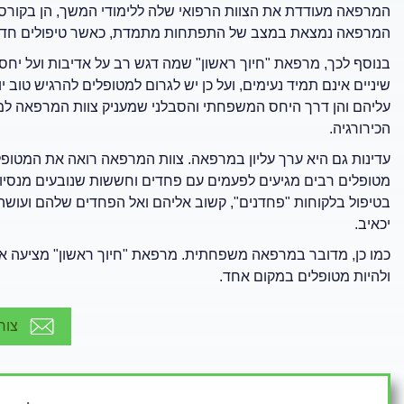
המרפאה מעודדת את הצוות הרפואי שלה ללימודי המשך, הן בקורסים
המרפאה נמצאת במצב של התפתחות מתמדת, כאשר טיפולים חדשים 
בנוסף לכך, מרפאת "חיוך ראשון" שמה דגש רב על אדיבות ועל יחס 
שיניים אינם תמיד נעימים, ועל כן יש לגרום למטופלים להרגיש טו
עליהם והן דרך היחס המשפחתי והסבלני שמעניק צוות המרפאה למטו
הכירורגיה.
עדינות גם היא ערך עליון במרפאה. צוות המרפאה רואה את המטופל
מטופלים רבים מגיעים לפעמים עם פחדים וחששות שנובעים מנסיו
בטיפול בלקוחות "פחדנים", קשוב אליהם ואל הפחדים שלהם ועושה 
יכאיב.
כמו כן, מדובר במרפאה משפחתית. מרפאת "חיוך ראשון" מציעה את 
ולהיות מטופלים במקום אחד.
צור