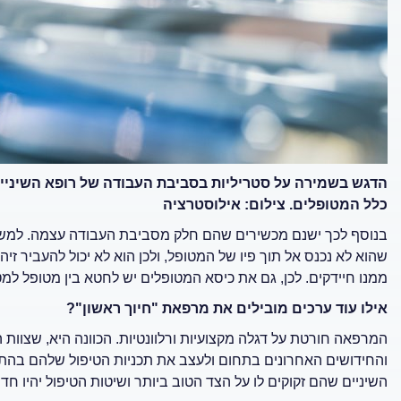
הדגש בשמירה על סטריליות בסביבת העבודה של רופא השיניים
כלל המטופלים. צילום: אילוסטרציה
בנוסף לכך ישנם מכשירים שהם חלק מסביבת העבודה עצמה. למשל, 
שהוא לא נכנס אל תוך פיו של המטופל, ולכן הוא לא יכול להעביר ז
ממנו חיידקים. לכן, גם את כיסא המטופלים יש לחטא בין מטופל למטופ
אילו עוד ערכים מובילים את מרפאת "חיוך ראשון"?
המרפאה חורטת על דגלה מקצועיות ורלוונטיות. הכוונה היא, שצוות
והחידושים האחרונים בתחום ולעצב את תכניות הטיפול שלהם בהתאם
השיניים שהם זקוקים לו על הצד הטוב ביותר ושיטות הטיפול יהיו חדש