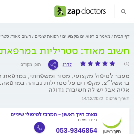
דף הבית
מאמרים רפואיים מקצועיים
רפואת שיניים
חשוב מאוד: סטריל
חשוב מאוד: סטריליות במרפאת 
לדרג
(1)
תוכן מקודם
מעבר לטיפול מקצועי, מסור ומשפחתי, במרפאת חיו
בראשל"צ, מקפידים על סטרילות גבוהה במרפאה. 
אליה אבל יש לה חשיבות גדולה
תאריך פרסום: 14/12/2022
מאת:
חיוך ראשון - המרכז לטיפולי שיניים
בית רופאים
053-9346864