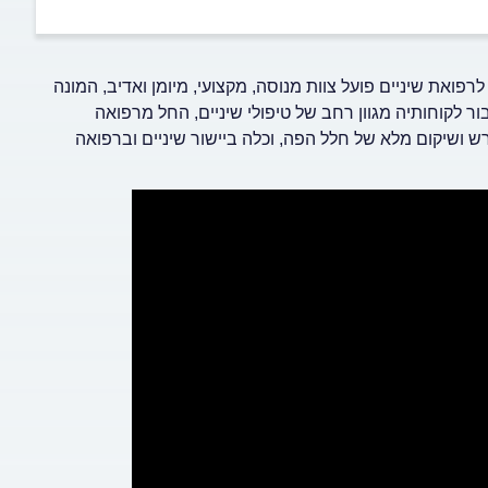
 בעיר ראשון לציון. במרכז לרפואת שיניים פועל צוות מנוסה, מקצועי, מיומן ואדיב, המונה
ור לקוחותיה מגוון רחב של טיפולי שיניים, החל מרפואה
ש ושיקום מלא של חלל הפה, וכלה ביישור שיניים וברפואה