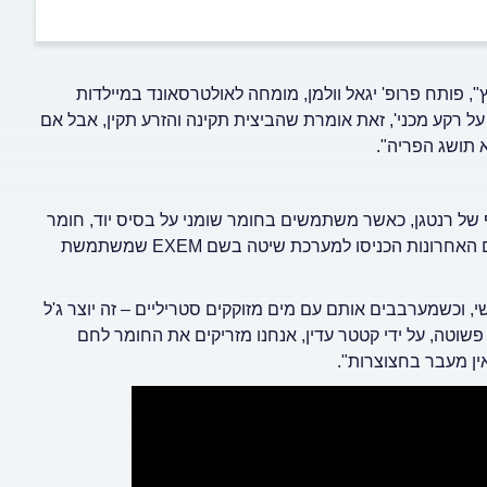
", פותח פרופ' יגאל וולמן, מומחה לאולטרסאונד במיילדות
על רקע מכני', זאת אומרת שהביצית תקינה והזרע תקין, אבל אם
 תושג הפריה".
 של רנטגן, כאשר משתמשים בחומר שומני על בסיס יוד, חומר
ים האחרונות הכניסו למערכת שיטה בשם
EXEM
שמשתמשת
י, וכשמערבבים אותם עם מים מזוקקים סטריליים – זה יוצר ג'ל
פשוטה, על ידי קטטר עדין, אנחנו מזריקים את החומר לחם
ין מעבר בחצוצרות".