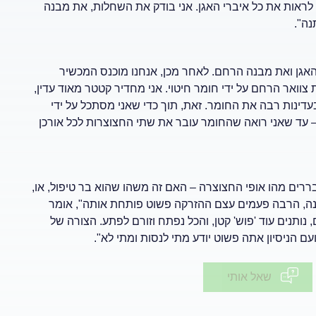
 לראות את כל איברי האגן. אני בודק את השחלות, את מבנה
נה".
האגן ואת מבנה הרחם. לאחר מכן, אנחנו מוכנס המכשיר
וואר הרחם על ידי חומר חיטוי. אני מחדיר קטטר מאוד עדין,
דינות רבה את החומר. זאת, תוך כדי שאני מסתכל על ידי
 עד שאני רואה שהחומר עובר את שתי החצוצרות לכל אורכן
רים מהו אופי החצוצרה – האם זה משהו שהוא בר טיפול, או,
נה, הרבה פעמים עצם ההזרקה פשוט פותחת אותה", אומר
נותנים עוד 'פוש' קטן, והכל נפתח וזורם לפתע. הצורה של
 הניסיון אתה פשוט יודע מתי לנסות ומתי לא".
שאל אותי