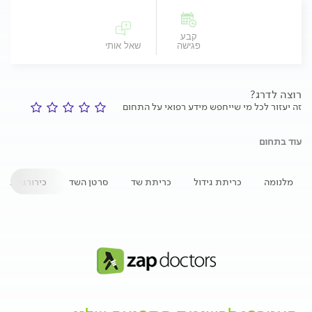
קבע
פגישה
שאל אותי
רוצה לדרג?
זה יעזור לכל מי שייחפש מידע רפואי על התחום
עוד בתחום
מלנומה
כריתת גידול
כריתת שד
סרטן השד
כירורגיה אונ