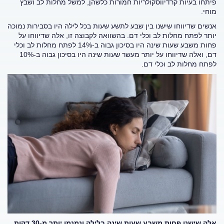
פיתחו בעיות קרדיווסקולריות חמורות כלשהן, למשל מחלות לב ושבץ
מוחי.
אנשים שדיווחו שישנו בין שבע לתשע שעות בכל לילה היו בסבירות נמוכה
יותר לפתח מחלות לב וכלי דם. בהשוואה לקבוצה זו, אלה שדיווחו על
פחות משבע שעות שינה היו בסיכון גבוה ב-14% לפתח מחלות לב וכלי
דם, ואלה שדיווחו על יותר מעשר שעות שינה היו בסיכון גבוה ב-10%
לפתח מחלות לב וכלי דם.
אלה שישנו פחות משבע שעות שינה בלילה ונמנמו יותר מ-30 דקות