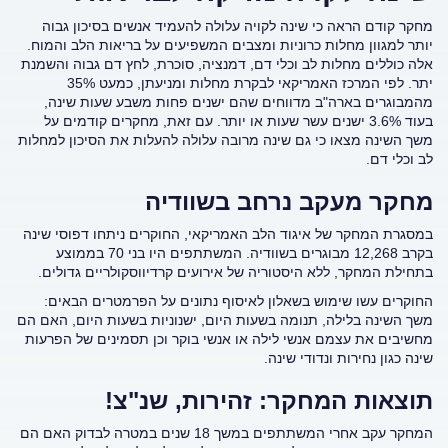
מחקר קודם הראה כי שינה לקויה עלולה להעמיד אנשים בסיכון גבוה
יותר למגוון מחלות כרוניות ומצבים המשפיעים על בריאות הלב והמוח.
אלה כוללים מחלות לב וכלי דם, דמנציה, סוכרת, לחץ דם גבוה והשמנת
יתר. לפי המרכז האמריקאי לבקרת מחלות ומניעתן, כמעט 35%
מהמבוגרים בארה"ב מדווחים שהם ישנים פחות משבע שעות שינה,
בעוד 3.6% ישנים עשר שעות או יותר. עם זאת, מחקרים קודמים על
משך השינה מצאו כי גם שינה מרובה עלולה להעלות את הסיכון למחלות
לב וכלי דם.
מחקר מעקב נרחב בשוודיה
במסגרת המחקר של איגוד הלב האמריקאי, החוקרים ניתחו דפוסי שינה
בקרב 12,268 מבוגרים בשוודיה. המשתתפים היו בני 70 בממוצע
בתחילת המחקר, ללא היסטוריה של אירועים קרדיווסקולריים גדולים.
החוקרים עשו שימוש בשאלון לאיסוף נתונים על הפרמטרים הבאים:
משך השינה בלילה, תנומה בשעות היום, ישנוניות בשעות היום, האם הם
מחשיבים את עצמם אנשי לילה או אנשי בוקר וכן תסמינים של הפרעות
שינה כגון נחירות ונדודי שינה.
תוצאות המחקר: זהירות, שנ"צ!
המחקר עקב אחרי המשתתפים במשך 18 שנים במטרה לבדוק האם הם