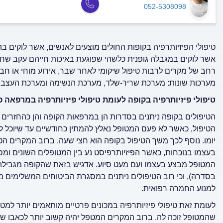
052-5308098
טיפולי הפיזיותרפיה בקופות החולים מוצעים לאנשים, אשר לוקים בה
אשר לוקים במגבלה גופנית כלשהי שפוגעת באיכות חייהם עקב שחיקה 
רחב של מקרים לרבות טיפול שיקומי לאחר שבר, אירוע מוחי או חבל
מערכות שונות: מערכת שריר-שלד, מערכת הנשימה ומערכת העצבי
טיפולי פיזיותרפיה בקופה לעומת טיפולי פיזיותרפיה במרפאה פ
הטיפול, כאשר לא פעם המטופל נאלץ להמתין כחודשיים עד שיוכל לה
יומו. נוסף לכך משך הטיפול בקופה הוא חצי שעה, ברוב המקרים 
בעצמו בנוכחות, כאשר הפיזיותרפיסט נע בין המטופלים השונים ומס
בסדרה), וכי רוב הטיפולים ניתנים במסגרת הביטוחים המשלימים מ
למנוע החמרה רפואית.
לעומת זאת טיפולי פיזיותרפיה במכונים פרטיים מותאמים יותר למט
שהמטופל זוכה לה. ברוב המקרים המטפל יהיה קשוב יותר לכאבו של