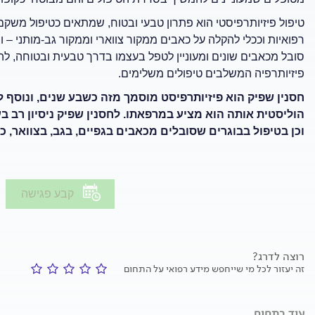
טיפול פיזיותרפיסטי הוא פתרון טבעי ובטוח, שמתאים כטיפול משקם
רפואיות וככלי להקלה על כאבים ממקור צווארי וממקור גב-מותני –
סובל מכאבים שונים ומעוניין לטפל בעצמו בדרך טבעית ובטוחה, לה
פיזיותרפיה המשלבים טיפולים משלימים.
חסנין שפיק הוא פיזיותרפיסט מוסמך מזה כשבע שנים, ונוסף
הוליסטית אותה הוא מציע במרפאתו. לחסנין שפיק ניסיון רב בע
וכן בטיפול בבוגרים שסובלים מכאבים בגפיים, בגב, בצוואר, 
קבע פגישה
רוצה לדרג?
זה יעזור לכל מי שייחפש מידע רפואי על התחום
עוד בתחום