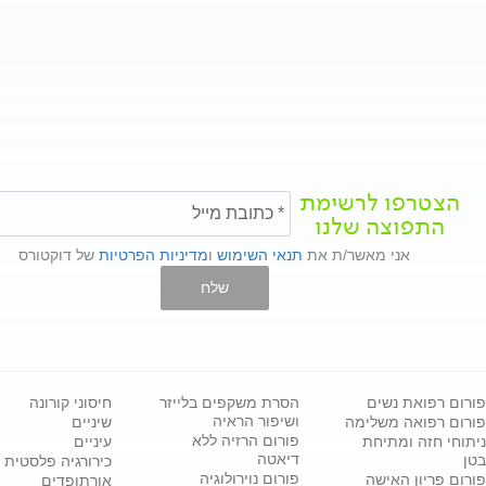
הצטרפו לרשימת
התפוצה שלנו
אני מאשר/ת את
תנאי השימוש
ו
מדיניות הפרטיות
של דוקטורס
שלח
פורום רפואת נשים
הסרת משקפים בלייזר
חיסוני קורונה
ושיפור הראיה
פורום רפואה משלימה
שיניים
פורום הרזיה ללא
ניתוחי חזה ומתיחת
עיניים
דיאטה
בטן
כירורגיה פלסטית
פורום נוירולוגיה
פורום פריון האישה
אורתופדים