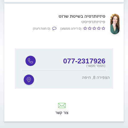
פיזיותרפיה בשיטת שרוט
פיזיותרפיסט
(0 דירוג ממוצע)
(0 חוות דעת)
077-2317926
(מספר מקשר)
הצפירה 8, חיפה
צור קשר