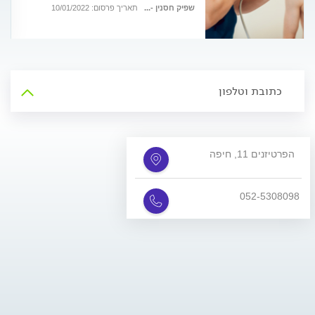
טיפול במכשיר גלי הלם מספר על הטיפול
שפיק חסנין -...
תאריך פרסום: 10/01/2022
העוצמתי שמזרז את תהליכי הריפוי
הטבעיים של הגוף
כתובת וטלפון
הפרטיזנים 11, חיפה
052-5308098