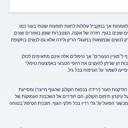
לאמהות אך במקביל עלולות לחוות תופעות שונות בעור כמו
ם שונים בגוף, חזרה של אקנה, הצטברות שומן באזורים שונים
רק לנשים שנמצאות במעגלי הריון ולידה אלא גם לנשים בתקופת
 ל"מעיין הנעורים" אך טיפולים אלה אינם מתאימים לכולן
ות הן שניתן להעצים את היופי הטבעי באמצעות טיפולי
יסייעו לשמור על הטיפוח בכל גיל.
זדקנות העור (ירידה בכמות הקולגן שהגוף מייצר) ומסייעת
 על עיקרון חימום הקולגן, הם חודרים אל השכבות העמוקות של
מכשור הפועל על גלי רדיו בכל חלקי הגוף. תוכנית הטיפול בטוחה