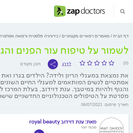
דף הבית
מאמרים רפואיים מקצועיים
כירורגיה פלסטית ורפואה אסתטי
לשמור על טיפוח עור הפנים והגו
לדרג
(0)
תוכן מקודם
את נמצאת במעגלי הריון ולידה? הילדים בגרו ואת
אסתטיים לנשים המותאמים למעגלי החיים השונים י
מפרטת על הטיפולים הטכנולוגיים החדשניים שיש
תאריך פרסום: 06/07/2021
מאת:
ענת דוידוב royal beauty
מכוני יופי