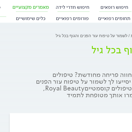
חיפוש רופאים
חיפוש חדרי לידה
מאמרים מקצועיים
פ
תחומים רפואיים
פורומים רפואיים
כלים שימושיים
ת
לשמור על טיפוח עור הפנים והגוף בכל גיל
ף בכל גיל
 חווה פריחה מחודשת? טיפולים
סייעו לך לשמור על טיפוח עור הפנים
והגוף ולהיות במיטבך. ענת דוידוב, בעלת המרכז לטיפולים קוסמטייםRoyal Beauty,
מרו אותך מטופחת לתמיד