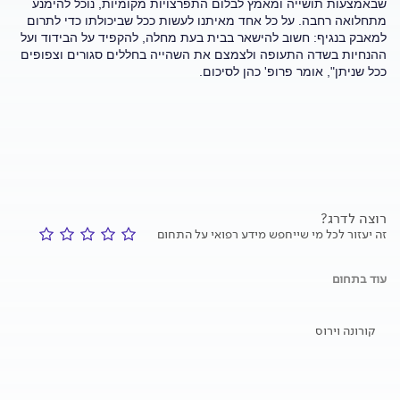
שבאמצעות תושייה ומאמץ לבלום התפרצויות מקומיות, נוכל להימנע
מתחלואה רחבה. על כל אחד מאיתנו לעשות ככל שביכולתו כדי לתרום
למאבק בנגיף: חשוב להישאר בבית בעת מחלה, להקפיד על הבידוד ועל
ההנחיות בשדה התעופה ולצמצם את השהייה בחללים סגורים וצפופים
ככל שניתן", אומר פרופ' כהן לסיכום.
רוצה לדרג?
זה יעזור לכל מי שייחפש מידע רפואי על התחום
עוד בתחום
קורונה וירוס