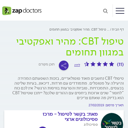
דף הבית
...
טיפול CBT: מהיר ואפקטיבי במגוון תחומים
טיפול CBT: מהיר ואפקטיבי
במגוון תחומים
(11)
תוכן מקודם
לדרג
טיפולי CBT נחשבים מאוד פופולאריים, בזכות השפעתם המהירה
והיעילה על מטופלים. מתמודדים עם חרדות, דיכאון, בעיות שליטה
בכעסים, התמכרויות, פוביות והפרעות בוויסות הרגשי? אין לכם כוח
"לחפור" שנים ארוכות ביחסים עם ההורים שלכם? ייתכן שטיפול CBT
הוא בדיוק מה שאתם צריכים
תאריך פרסום: 27/02/2019
מאת:
בקשר לטיפול - מרכז
פסיכולוגים ארצי
פסיכולוג