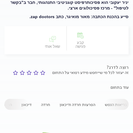
יניר יעקובי הוא פסיכותרפיסט קוגניטיבי התנהגותי, חבר ב"בקשר
לטיפול" - מרכז פסיכולוגים ארצי.
סייע בהכנת הכתבה: מאור מואיגר, כתב
zap doctors
.
קבע
פגישה
שאל אותי
רוצה לדרג?
זה יעזור לכל מי שייחפש מידע רפואי על התחום
עוד בתחום
בריאות הנפש
הפרעות חרדה ודיכאון
חרדה
דיכאון
הפרעות 