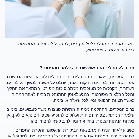
כאשר הנפיחות תחלוף לחלוטין, ניתן להתחיל להתרשם מתוצאות
הניתוח. צילום: שאטרסטוק
מה כולל תהליך ההתאוששות וההחלמה מהניתוח?
ברוב המקרים, נשארים המטופלים בבית החולים להתאוששות הנמשכת
שעות ספורות. לעיתים רחוקות בלבד, יוחלט על אשפוז למשך הלילה. עם
השחרור, מקבל/ת כל מטופל/ת מכתב סיכום מפורט, המתאר את ההליך
וכולל המלצות מפורטות, בנוגע לאופן ההתנהלות בבית לאחר הניתוח,
כאשר הצוות הרפואי זמין לכל שאלה או בעיה.
ברוב המקרים, ההחלמה מניתוח מתיחת פנים תימשך כשבועיים. בימים
שלאחר הניתוח, צפויה נפיחות ועלולים להופיע שטפי דם נראים לעין, אך
צלקות הניתוח קטנות. בחלוף הזמן, לרוב קשה להבחין בהן.
כשבוע לאחר הניתוח מתבצעת הביקורת הראשונה והסרת התפרים,
במהלכם יבחן המנתח את אופן ההחלמה של החתכים וייתן למטופל או