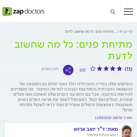
דף הבית
...
מתיחת פנים: כל מה שחשוב לדעת
מתיחת פנים: כל מה שחשוב
לדעת
(13)
תוכן מקודם
לדרג
השימוש שלנו במדיה החברתית הולך וגובר ואיתו גם התופעה של
ההשוואה החברתית והמודעות הגבוהה למראה החיצוני. אנו מעוניינים
להיראות במיטבנו, אבל עם הזמן עור הפנים שלנו משתנה ואנו מגלים
קמטים, קפלים ועור נפול. האם נוכל לשפר את מראה הפנים באופן
משמעותי באמצעות טיפולים שמרניים ומתי כדאי לשקול מתיחת
פנים?
תאריך פרסום: 11/02/2019
מאת:
ד"ר יואב ארוש
רופא מנתח פלסטי