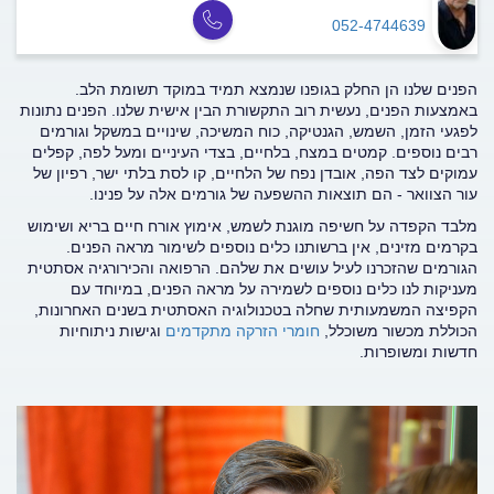
052-4744639
הפנים שלנו הן החלק בגופנו שנמצא תמיד במוקד תשומת הלב.
באמצעות הפנים, נעשית רוב התקשורת הבין אישית שלנו. הפנים נתונות
לפגעי הזמן, השמש, הגנטיקה, כוח המשיכה, שינויים במשקל וגורמים
רבים נוספים. קמטים במצח, בלחיים, בצדי העיניים ומעל לפה, קפלים
עמוקים לצד הפה, אובדן נפח של הלחיים, קו לסת בלתי ישר, רפיון של
עור הצוואר - הם תוצאות ההשפעה של גורמים אלה על פנינו.
מלבד הקפדה על חשיפה מוגנת לשמש, אימוץ אורח חיים בריא ושימוש
בקרמים מזינים, אין ברשותנו כלים נוספים לשימור מראה הפנים.
הגורמים שהזכרנו לעיל עושים את שלהם. הרפואה והכירורגיה אסתטית
מעניקות לנו כלים נוספים לשמירה על מראה הפנים, במיוחד עם
הקפיצה המשמעותית שחלה בטכנולוגיה האסתטית בשנים האחרונות,
הכוללת מכשור משוכלל,
חומרי הזרקה מתקדמים
וגישות ניתוחיות
חדשות ומשופרות.