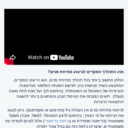
מהו התהליך המקדים לביצוע מתיחת פנים?
החלק החשוב ביותר בכל תהליך מתיחת פנים, הוא הייעוץ המקדים,
המתבצע בשתי פגישות בהן יתרשם המנתח הפלסטי מהרצונות
והציפיות של המטופל או המטופלת. בהתאם לכך ועל מנת לתת מענה
מוצלח, יתאים המנתח את הטיפול הנכון והמתאים ביותר להשגת
התוצאות הרצויות.
לניתוח מתיחת פנים אין הגבלת גיל (מינימום או מקסימום). ניתן לבצע
את הניתוח על פי הצורך, בהתאם לרצון המטופל. למשל, אובדן משקל
משמעותי (בדיאטה מסודרת או ב
ניתוח בריאטרי
) עלול לגרום לעודפי עור
משמעותיים, שיצריכו ניתוח כזה גם בגיל צעיר יחסית.