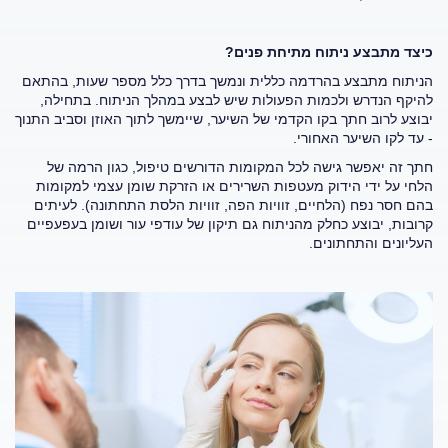
כיצד מתבצע ניתוח מתיחת פנים?
הניתוח מתבצע בהרדמה כללית ונמשך בדרך כלל מספר שעות, בהתאם
להיקף הנדרש ולכמות הפעולות שיש לבצע במהלך הניתוח. בתחילה,
יבוצע לרוב חתך בקו הקדמי של השיער, שיימשך לתוך האוזן וסביב התנוך
- עד לקו השיער האחורי.
חתך זה יאפשר גישה לכל המקומות הדורשים טיפול, כגון הרמה של
הלחי על ידי הידוק מעטפות השרירים או הזרקת שומן עצמי למקומות
בהם חסר נפח (הלחיים, זוויות הפה, זוויות הלסת התחתונה). לעיתים
קרובות, יבוצע כחלק מהניתוח גם תיקון של עודפי עור ושומן בעפעפיים
העליונים והתחתונים.