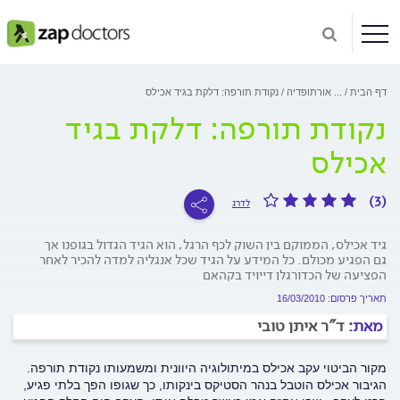
דף הבית
...
אורתופדיה
נקודת תורפה: דלקת בגיד אכילס
נקודת תורפה: דלקת בגיד
אכילס
(3)
לדרג
גיד אכילס, הממוקם בין השוק לכף הרגל, הוא הגיד הגדול בגופנו אך
גם הפגיע מכולם. כל המידע על הגיד שכל אנגליה למדה להכיר לאחר
הפציעה של הכדורגלן דייויד בקהאם
תאריך פרסום: 16/03/2010
מאת:
ד"ר איתן טובי
מקור הביטוי עקב אכילס במיתולוגיה היוונית ומשמעותו נקודת תורפה.
הגיבור אכילס הוטבל בנהר הסטיקס בינקותו, כך שגופו הפך בלתי פגיע,