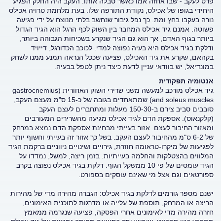
פרט לעקב - שבו אחזה אמו כאשר טבלה אותו. העקב היה החלק הפגיע
היחידי בגופו של אכילס, נקודת התורפה שלו. בעת מלחמת טרויה אכילס
נורה בעקבו בחץ ומת. כך נפל גיבור שנחשב בלתי מנוצח על ידי פגיעה
פשוטה. אמנם גיד אכילס המחבר בין השוק לכף הרגל הוא הגיד הגדול
ביותר בגוף האדם, אך הוא גם הגיד שנקרע בשכיחות הגבוהה ביותר,
ודלקת בגיד אכילס היא בעיה נפוצה למדי. לכוכב הכדורגל, דייויד
בקהאם, שקרע את גיד האכילס, פציעה שככל הנראה תמנע ממנו לשחק
במונדיאל, יש בוודאי עניין לדעת כיצד ניתן לטפל בבעיה.
אנטומיה תפקודית
גיד אכילס מורכב למעשה משני שרירי השוק האחורית (gastrocnemius
and soleus muscles) שמתאחדים בגובה של כ-15 ס"מ מעצם העקב,
סובבים סביב צירם ב-150-30 מעלות ומתחברים לעצם העקב
(קלקנאוס). אספקת הדם לגיד אכילס מגיעה מהשרירים המעורבים
ומאזור החיבור לעצם. אזור בעייתי מבחינת אספקת הדם נמצא במרחק
של 6-2 ס"מ מהחיבור לעצם העקב. בשל כך אזור זה בעייתי וחשוף יותר
לפגיעות של מיקרו-טראומה חוזרת, גירויים ושינויים ניווניים ברקמת הגיד
המלווים בהצטלקות והחלמה בעייתיות. בזמן ריצה, למשל, נמדדו על
הגיד עומסים של פי 10 ממשקל הגוף. דלקת בגיד אכילס נפוצה בקרב
ספורטאים וגם אצל מי שאינם עוסקים בספורט.
ישנם מספר גורמים לדלקת בגיד אכילס: הגברה מהירה מדי של מהירות
הריצה או המרחק, תוספת של עלייה או מדרגות לתוכנית האימונים,
חזרה מהירה מדי לאימונים אחרי הפסקה, פציעה שנגרמה ממאמץ