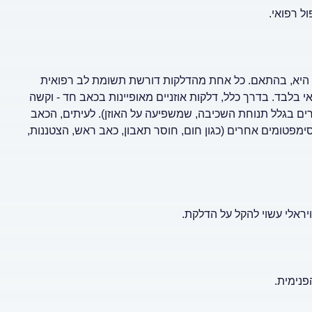
ל רפואי.
גם היא, בהתאם. כל אחת מהדלקות דורשת תשומת לב רפואית
י בלבד. בדרך כלל, דלקות אוזניים מאופיינות בכאב חד - וקשה
ם בגלל תנוחת השכיבה, שמשפיעה על האוזן). לעיתים, הכאב
 וסימפטומים אחרים (כגון חום, חוסר תאבון, כאב ראש, הצטננות,
 ויראלי עשוי להקל על הדלקת.
פנימית.