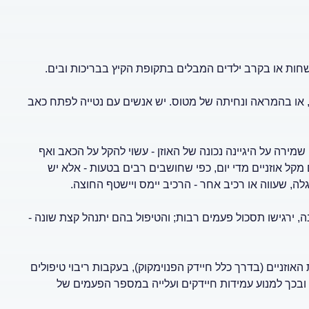
שחות או בקרב ילדים המבלים בתקופת הקיץ בבריכות ובים.
 או בהמראה ונחיתה של מטוס. יש אנשים עם נטייה לפתח כאב
שמירה על היגיינה נכונה של האוזן - עשוי להקל על הכאב ואף
מקל אוזניים מדי יום, כפי שחושבים רבים בטעות - אלא יש
לה, שעווה או רכיב אחר - הרכיב יימס ויישטף החוצה.
, ירגישו תסכול פעמים רבות; והטיפול בהם יתנהל קצת שונה -
וזניים (בדרך כלל חיידק הפנוימקוק), בעקבות ריבוי טיפולים
 - ובכך למנוע עמידות חיידקים ועלייה במספר הפעמים של