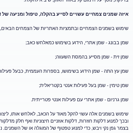
איזה שמנים צמחיים עשויים לסייע בהקלה, טיפול ומניעה של ד
שימוש בשמנים הצמחיים ובתמציות האתריות של הצמחים הבאים, ידו
שמן בבונג - שמן אתרי, הידוע בשימוש כמאלחש כאב;
שמן זית - שמן מסייע בהמסת השעווה;
שמן עץ התה - שמן הידוע בשימושו, בספרות העממית, כבעל פעילות 
שמן טימין - שמן בעל פעילות אנטי בקטריאלית;
שמן גרניום - שמן אתרי עם פעילות אנטי פטרייתית.
שימוש בשמנים אלה עשוי להקל מאוד על הכאב, לאלחש אותו, ליצור ה
ובכך למנוע דלקות חוזרות, דלקות אוזניים חיצוניות ואף חלק מדלקו
בצמר גפן נקי ויבש, כדי למנוע טפטוף של המוגלה או של השמנים.