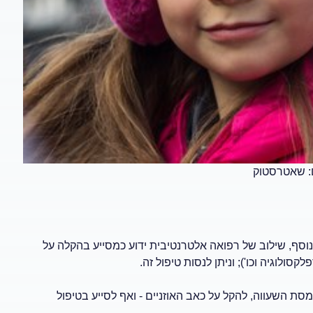
ום: שאטרסטוק
בנוסף, שילוב של רפואה אלטרנטיבית ידוע כמסייע בהקלה על
סולוגיה וכו'); וניתן לנסות טיפול זה.
ת השעווה, להקל על כאב האוזניים - ואף לסייע בטיפול