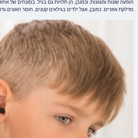
מדלקת אוזניים. כמובן, אצל ילדים בגילאים קטנים, חוסר האונים גד