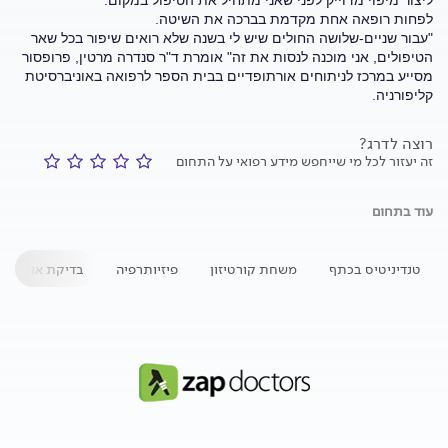
ליצור מיפוי מדוייק לפני שאני מתחיל את הטיפול במקום."
לפחות רופאה אחת מקדמת בברכה את השיטה.
"עבור שניים-שלושה החולים שיש לי בשנה שלא רואים שיפור בכל שאר
הטיפולים, אני מוכנה לנסות את זה" אומרת ד"ר סנדרה מרטין, פרופסור
מסייע במרכז לניתוחים אורתופדיים בבית הספר לרפואה באוניברסיטת
קליפורניה.
רוצה לדרג?
זה יעזור לכל מי שייחפש מידע רפואי על התחום
עוד בתחום
טנדיניטיס בכתף
משחת קורטיזון
פיזיותרפיה
בדיקת אולטראס