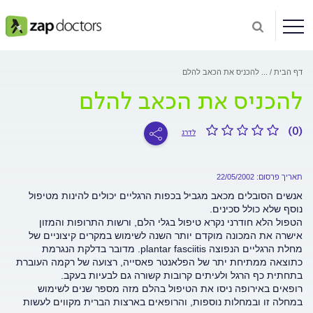
דף הבית
...
להכניס את הכאב להלם
להכניס את הכאב להלם
(0)
לדרג
תאריך פרסום: 22/05/2002
אנשים הסובלים מכאב מגביל בכפות הרגליים יכולים להינות מטיפול
נוסף שלא כולל סכינים.
הטפול הלא חודרני נקרא טיפול בגלי הלם, ורשות התרופות והמזון
אישרה את המכונה מוקדם יותר השנה לשימוש במקרים קיצוניים של
מחלת הרגליים הנפוצה plantar fasciitis. מדובר בדלקת הנגרמת
כתוצאה ממתיחת יתר של הפלאנטר פאסייה, רצועה של רקמה העוברת
בתחתית כף הרגל ולעיתים קרובות קשורה גם לבעיות בעקב.
רופאים באירופה ניסו את הטיפול בהלם מזה מספר שנים לשימוש
במחלה זו ובמחלות נוספות, והרופאים בארצות הברית מקווים לעשות