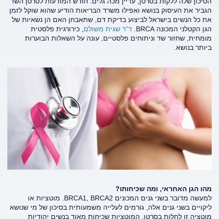
הסיכון שלה ללקות בסרטן, עדיין מכה גלים. חודש המודעות לסרטן השד
הגביר את העיסוק בנושא ואפילו משרד הבריאות הודיע שהוא שוקל לזמן
את כל הנשים בישראל לביצוע בדיקת דם, שתאבחן האם הן נשאיות של
הגן הקטלני המכונה BRCA.
ד"ר שגית משולם
, כירורגית פלסטית
מומחית, שחזור שד וניתוחים פלסטיים, עונה על השאלות הבוערות
ביותר בנושא.
מהו הגן האחראי, ומה שכיחותו?
למעשה מדובר בשני גנים המכונים BRCA1, BRCA2. מוטציות או
ליקויים בשני גנים אלה, גורמים לעלייה משמעותית בסיכון של מי שנושא
מוטציה זו לחלות בסרטן. המוטציות שכיחות מאוד בנשים יהודיות