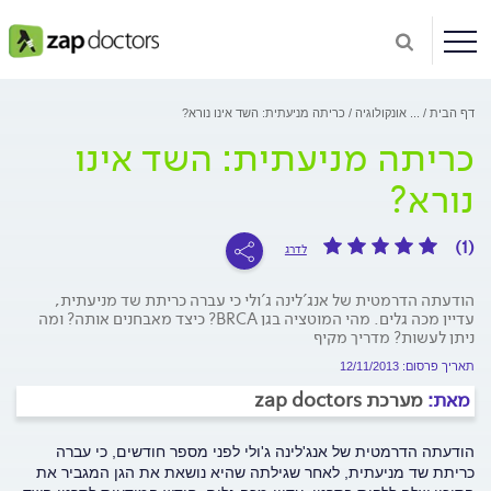
דף הבית
...
אונקולוגיה
כריתה מניעתית: השד אינו נורא?
כריתה מניעתית: השד אינו
נורא?
(1)
לדרג
הודעתה הדרמטית של אנג'לינה ג'ולי כי עברה כריתת שד מניעתית,
עדיין מכה גלים. מהי המוטציה בגן BRCA? כיצד מאבחנים אותה? ומה
ניתן לעשות? מדריך מקיף
תאריך פרסום: 12/11/2013
מאת:
מערכת zap doctors
הודעתה הדרמטית של אנג'לינה ג'ולי לפני מספר חודשים, כי עברה
כריתת שד מניעתית, לאחר שגילתה שהיא נושאת את הגן המגביר את