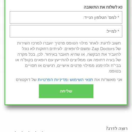
נא לשלוח את התשובה
חשוב לדעת: לאחר מילוי הטופס פרטיך יועברו למרכז השירות
של Zap Doctors ומשם לרופאים. לעיתים רחוקות לא נוכל
להעביר את הבקשה, או שהיא תועבר באיחור. לכן, בכל מקרה
של בעיה דחופה אנו ממליצים להתייעץ עם רופאים בקופ"ח או
בבי"ח ולהימנע ממילוי פרטים אישיים, רגישים או חסויים
בטופס.
אני מאשר/ת את
תנאי השימוש
ו
מדיניות הפרטיות
של דוקטורס
שליחה
רוצה לדרג?