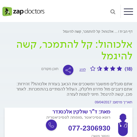
דף הבית
...
אלכוהול: קל להתמכר, קשה להיגמל
אלכוהול: קל להתמכר, קשה
להיגמל
(18)
תוכן מקודם
לדרג
אתם סובלים ממשבר ומשככים את הכאב בעזרת אלכוהול? זהירות:
אתם ניצבים מול מדרון חלקלק, העלול להסתיים בהתמכרות. לאחר
מכן, קשה להיגמל. חיוני לפנות לעזרה
תאריך פרסום: 09/04/2017
מאת:
ד"ר שולקין אלכסנדר
רופא פסיכיאטר ,מומחה לפסיכיאטריה
077-2306930
(מספר מקשר)