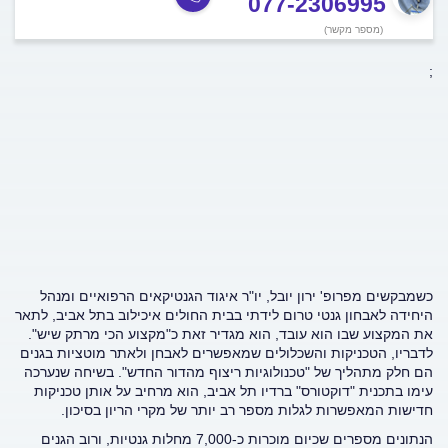
077-2306995
(מספר מקשר)
;
כשמבקשים מפרופ' ירון יובל, יו"ר איגוד הגנטיקאים הרפואיים ומנהל
היחידה לאבחון גנטי טרום לידתי בבית החולים איכילוב בתל אביב, לתאר
את המקצוע שבו הוא עובד, הוא מגדיר זאת כ"מקצוע הכי מרתק שיש".
לדבריו, הטכניקות והשכלולים שמאפשרים לאבחן ולאתר מוטציות בגנים
הם חלק מתהליך של "טכנולוגיות ריצוף מהדור החדש". בשיחה שנערכה
עימו בתכנית "דוקטורס" ברדיו תל אביב, הוא מרחיב על אותן טכניקות
חדישות המאפשרות לגלות מספר רב יותר של מקרי הריון בסיכון.
הנתונים מספרים שכיום מוכרות כ-7,000 מחלות גנטיות, ורוב הגנים