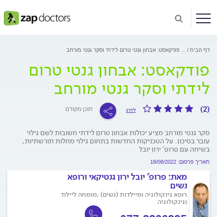
דף הבית
...
פודקאסט: אבחון גנטי טרום לידתי וסקר גנטי מורחב
פודקאסט: אבחון גנטי טרום
לידתי וסקר גנטי מורחב
(2)
תוכן מקודם
לדרג
סקר גנטי מורחב מציע יכולות אבחון טרום לידתי חשובות לשם גילוי
עובר בסיכון. על הטכניקות החדשות בתחום גילוי מחלות תורשתיות,
בשיחה עם פרופ' ירון יובל
תאריך פרסום: 18/08/2022
מאת:
פרופ' יובל ירון גנטיקאי ורופא
נשים
רופא גינקולוגיה ומיילדות (נשים) ,מומחה ליילוד
וגינקולוגיה