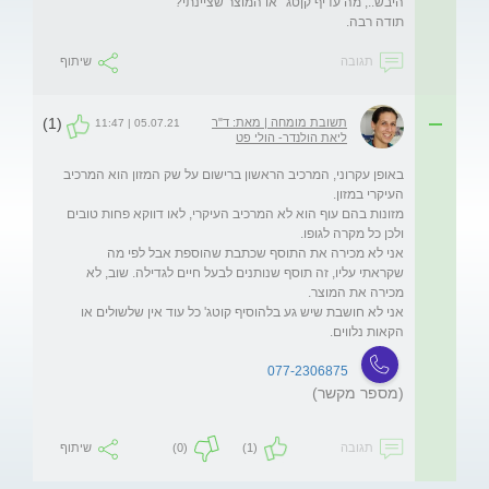
תודה רבה. 
תגובה
שיתוף
(1)
תשובת מומחה | מאת: ד"ר
05.07.21 | 11:47
ליאת הולנדר- הולי פט
באופן עקרוני, המרכיב הראשון ברישום על שק המזון הוא המרכיב 
מזונות בהם עוף הוא לא המרכיב העיקרי, לאו דווקא פחות טובים 
אני לא מכירה את התוסף שכתבת שהוספת אבל לפי מה 
שקראתי עליו, זה תוסף שנותנים לבעל חיים לגדילה. שוב, לא 
אני לא חושבת שיש גע בלהוסיף קוטג' כל עוד אין שלשולים או 
הקאות נלווים.
077-2306875
(מספר מקשר)
תגובה
(1)
(0)
שיתוף