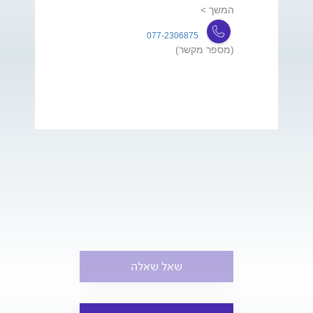
המשך >
077-2306875
(מספר מקשר)
שאל שאלה