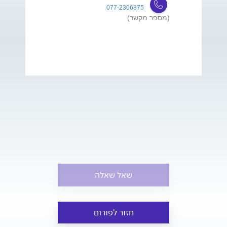
077-2306875
(מספר מקשר)
שאל שאלה
חזור לפורום